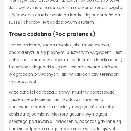
intensywności użytkowania, takich jak boiska sportowe.
Jest wytrzymała na obciążenia i doskonale znosi częste
użytkowanie oraz koszenie na krótko. Jej odporność na
suszę i choroby jest dodatkowym atutem.
Trawa ozdobna (Poa pratensis)
Trawa ozdobna, znana również jako trawa łąkowa,
charakteryzuje się pięknym, puszystym wyglądem. Jest
delikatna i miękka w dotyku, a jej delikatne kłoski nadają
trawnikowi elegancki wygląd. Jest stosowana zarówno
w ogrodach prywatnych, jak i w parkach czy terenach
rekreacyjnych.
W zależności od rodzaju trawy, musimy dostosować
nasze metody pielęgnacji. Podczas nawożenia,
podlewania i koszenia musimy uwzględnić potrzeby
konkretnej odmiany. Niektóre gatunki wymagają
częstego podlewania i nawożenia, podczas gdy inne są
bardziej odporne i mogą radzić sobie w trudniejszych