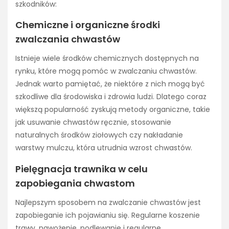
szkodników:
Chemiczne i organiczne środki
zwalczania chwastów
Istnieje wiele środków chemicznych dostępnych na
rynku, które mogą pomóc w zwalczaniu chwastów.
Jednak warto pamiętać, że niektóre z nich mogą być
szkodliwe dla środowiska i zdrowia ludzi. Dlatego coraz
większą popularność zyskują metody organiczne, takie
jak usuwanie chwastów ręcznie, stosowanie
naturalnych środków ziołowych czy nakładanie
warstwy mulczu, która utrudnia wzrost chwastów.
Pielęgnacja trawnika w celu
zapobiegania chwastom
Najlepszym sposobem na zwalczanie chwastów jest
zapobieganie ich pojawianiu się. Regularne koszenie
trawy, nawożenie, podlewanie i regularne