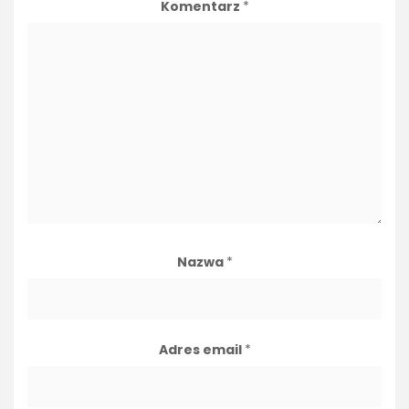
Komentarz
*
Nazwa
*
Adres email
*