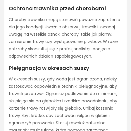
Ochrona trawnika przed chorobami
Choroby trawnika mogą stanowić poważne zagrożenie
dla jego kondycji. Uważnie obserwuj trawnik i zwracaj
uwagę na wszelkie oznaki choroby, takie jak plamy,
zamieranie trawy czy występowanie grzybów. W razie
potrzeby skonsultuj się z profesjonalistą i podjęcie
odpowiednich działań zapobiegawczych.
Pielęgnacja w okresach suszy
W okresach suszy, gdy woda jest ograniczona, należy
zastosować odpowiednie techniki pielęgnacyjne, aby
trawnik przetrwał. Ogranicz podlewanie do minimum,
skupiając się na głębokim i rzadkim nawadnianiu, aby
korzenie trawy rozwijały się głęboko. Unikaj koszenia
trawy zbyt krótko, aby zachować wilgoć w glebie i
ograniczyć parowanie. Stosuj również naturalne
materiały mulczujące, które pomogą zatrzymać