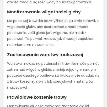
często tracą dużą ilość wody na skutek parowania.
Monitorowanie wilgotności gleby
Nie podlewaj trawnika bezmyślnie. Regularnie sprawdzaj
wilgotność gleby, aby dostosować częstotliwość
podlewania. Jeśli gleba jest wilgotna, nie musisz
podlewać. To pozwoli zaoszczędzić wodę i zapobiec
nadmiernemu nawodnieniu.
Zastosowanie warstwy mulczowej
Warstwa mulczu na powierzchni trawnika może pomóc
zatrzymać wilgoć w glebie, zmniejszając tym samym
potrzebę częstego podlewania. Mulcz może składać się
z trawy koszonej, słomy lub specjalnych materiałów
mulczowych.
Prawidłowe koszenie trawy
Odpowiednia długość trawy ma znaczenie dla jej