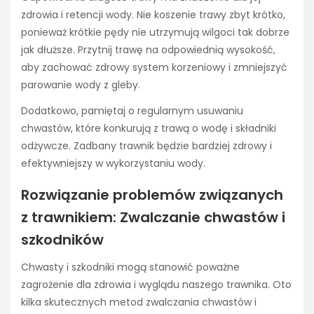
zdrowia i retencji wody. Nie koszenie trawy zbyt krótko,
ponieważ krótkie pędy nie utrzymują wilgoci tak dobrze
jak dłuższe. Przytnij trawę na odpowiednią wysokość,
aby zachować zdrowy system korzeniowy i zmniejszyć
parowanie wody z gleby.
Dodatkowo, pamiętaj o regularnym usuwaniu
chwastów, które konkurują z trawą o wodę i składniki
odżywcze. Zadbany trawnik będzie bardziej zdrowy i
efektywniejszy w wykorzystaniu wody.
Rozwiązanie problemów związanych
z trawnikiem: Zwalczanie chwastów i
szkodników
Chwasty i szkodniki mogą stanowić poważne
zagrożenie dla zdrowia i wyglądu naszego trawnika. Oto
kilka skutecznych metod zwalczania chwastów i