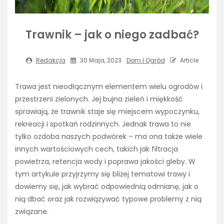
Trawnik – jak o niego zadbać?
Redakcja
30 Maja, 2023
Dom I Ogród
Article
Trawa jest nieodłącznym elementem wielu ogrodów i
przestrzeni zielonych. Jej bujna zieleń i miękkość
sprawiają, że trawnik staje się miejscem wypoczynku,
rekreacji i spotkań rodzinnych. Jednak trawa to nie
tylko ozdoba naszych podwórek – ma ona także wiele
innych wartościowych cech, takich jak filtracja
powietrza, retencja wody i poprawa jakości gleby. W
tym artykule przyjrzymy się bliżej tematowi trawy i
dowiemy się, jak wybrać odpowiednią odmianę, jak o
nią dbać oraz jak rozwiązywać typowe problemy z nią
związane.