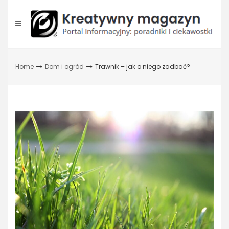
Skip
to
content
Home
Dom i ogród
Trawnik – jak o niego zadbać?