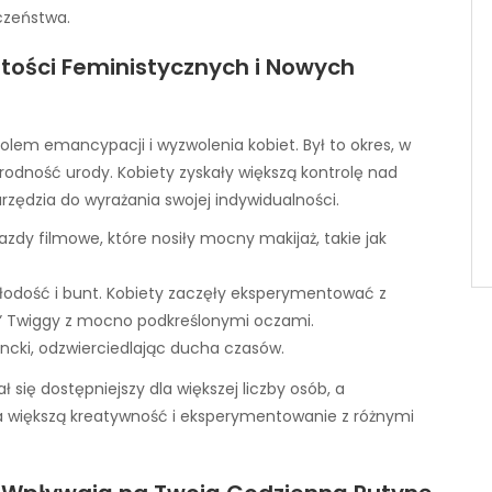
czeństwa.
tości Feministycznych i Nowych
bolem emancypacji i wyzwolenia kobiet. Był to okres, w
dność urody. Kobiety zyskały większą kontrolę nad
rzędzia do wyrażania swojej indywidualności.
zdy filmowe, które nosiły mocny makijaż, takie jak
łodość i bunt. Kobiety zaczęły eksperymentować z
ok” Twiggy z mocno podkreślonymi oczami.
ancki, odzwierciedlając ducha czasów.
 się dostępniejszy dla większej liczby osób, a
a większą kreatywność i eksperymentowanie z różnymi