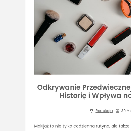
Odkrywanie Przedwiecznej 
Historię i Wpływa 
Redakcja
30 Ma
Makijaż to nie tylko codzienna rutyna, ale takż