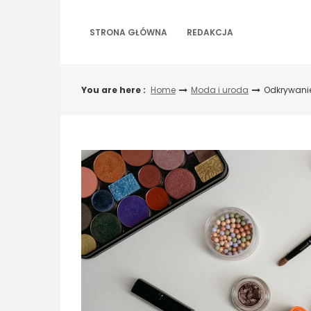
Skip
to
STRONA GŁÓWNA
REDAKCJA
content
You are here :
Home
Moda i uroda
Odkrywanie