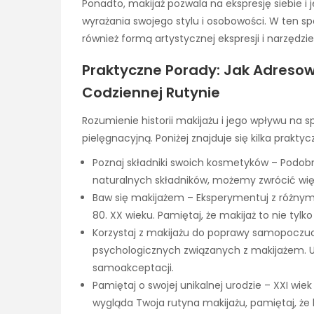
Ponadto, makijaż pozwala na ekspresję siebie i
wyrażania swojego stylu i osobowości. W ten spo
również formą artystycznej ekspresji i narzędz
Praktyczne Porady: Jak Adresowa
Codziennej Rutynie
Rozumienie historii makijażu i jego wpływu n
pielęgnacyjną. Poniżej znajduje się kilka prakty
Poznaj składniki swoich kosmetyków – Podobni
naturalnych składników, możemy zwrócić wię
Baw się makijażem – Eksperymentuj z różnymi 
80. XX wieku. Pamiętaj, że makijaż to nie tylko
Korzystaj z makijażu do poprawy samopoczuc
psychologicznych związanych z makijażem. Uż
samoakceptacji.
Pamiętaj o swojej unikalnej urodzie – XXI wiek
wygląda Twoja rutyna makijażu, pamiętaj, że 