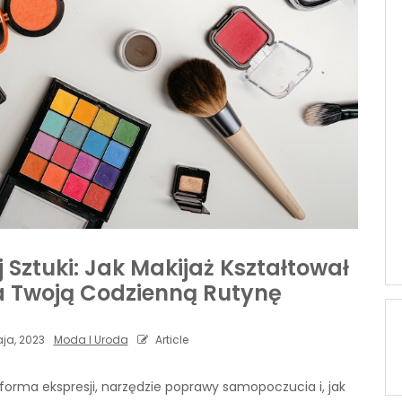
Sztuki: Jak Makijaż Kształtował
na Twoją Codzienną Rutynę
ja, 2023
Moda I Uroda
Article
e forma ekspresji, narzędzie poprawy samopoczucia i, jak