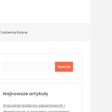
ą Codzienną Rutynę
Search
Najnowsze artykuły
Znaczenie bodźców zapachowych i
dźwiękowych w tworzeniu przyjaznego