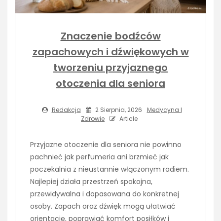
Znaczenie bodźców
zapachowych i dźwiękowych w
tworzeniu przyjaznego
otoczenia dla seniora
Redakcja
2 Sierpnia, 2026
Medycyna I
Zdrowie
Article
Przyjazne otoczenie dla seniora nie powinno
pachnieć jak perfumeria ani brzmieć jak
poczekalnia z nieustannie włączonym radiem.
Najlepiej działa przestrzeń spokojna,
przewidywalna i dopasowana do konkretnej
osoby. Zapach oraz dźwięk mogą ułatwiać
orientację, poprawiać komfort posiłków i