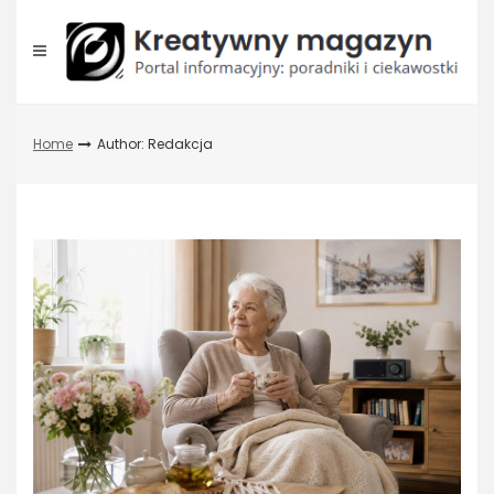
Skip
to
content
Home
Author:
Redakcja