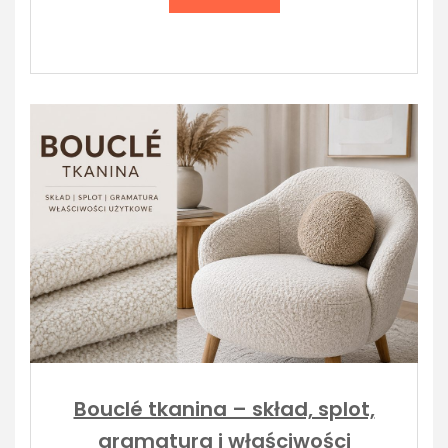
Bouclé tkanina – skład, splot,
gramatura i właściwości