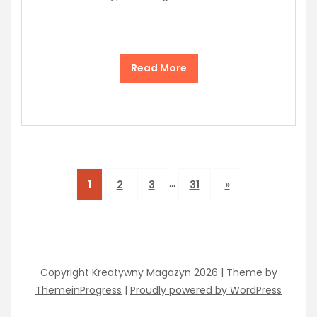
Read More
…
1
2
3
31
»
Copyright Kreatywny Magazyn 2026 |
Theme by
ThemeinProgress
|
Proudly powered by WordPress