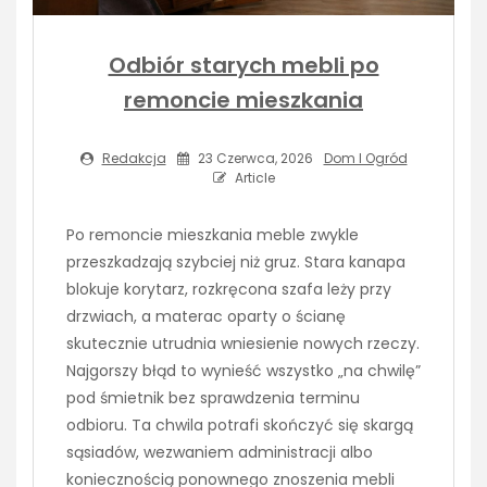
Odbiór starych mebli po
remoncie mieszkania
Redakcja
23 Czerwca, 2026
Dom I Ogród
Article
Po remoncie mieszkania meble zwykle
przeszkadzają szybciej niż gruz. Stara kanapa
blokuje korytarz, rozkręcona szafa leży przy
drzwiach, a materac oparty o ścianę
skutecznie utrudnia wniesienie nowych rzeczy.
Najgorszy błąd to wynieść wszystko „na chwilę”
pod śmietnik bez sprawdzenia terminu
odbioru. Ta chwila potrafi skończyć się skargą
sąsiadów, wezwaniem administracji albo
koniecznością ponownego znoszenia mebli