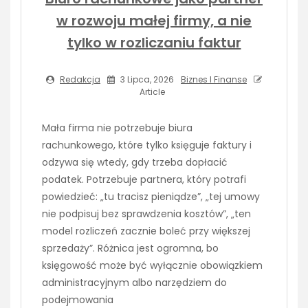
w rozwoju małej firmy, a nie
tylko w rozliczaniu faktur
Redakcja
3 Lipca, 2026
Biznes I Finanse
Article
Mała firma nie potrzebuje biura
rachunkowego, które tylko księguje faktury i
odzywa się wtedy, gdy trzeba dopłacić
podatek. Potrzebuje partnera, który potrafi
powiedzieć: „tu tracisz pieniądze”, „tej umowy
nie podpisuj bez sprawdzenia kosztów”, „ten
model rozliczeń zacznie boleć przy większej
sprzedaży”. Różnica jest ogromna, bo
księgowość może być wyłącznie obowiązkiem
administracyjnym albo narzędziem do
podejmowania