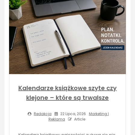
Kalendarze książkowe szyte czy
klejone – które są trwalsze
Redakcja
22 Lipca, 2026
Marketing I
Reklama
Article
Kalendarz książkowy najczęściej zużywa się nie