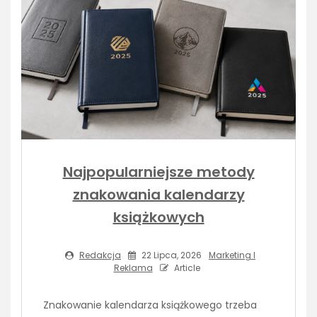
Najpopularniejsze metody
znakowania kalendarzy
książkowych
Redakcja
22 Lipca, 2026
Marketing I
Reklama
Article
Znakowanie kalendarza książkowego trzeba