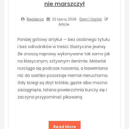
nie marszczył
Redakcja
22 Lipca, 2026
Dom I Ogród
Article
Poniżej gotowy artykuł — bez osobnego tytułu
i bez odnośników w treści. Elastyczne jeansy
źle znoszą naprawy wykonywane tak samo jak
na klasycznym, sztywnym denimie. Materiał
rozciąga się podczas noszenia, a bawełniana
nić do sashiko pozostaje niemal nieruchoma.
Gdy ściegi są zbyt krótkie, gęste albo mocno
zaciągnięte, łatana powierzchnia kurczy się i
zaczyna przypominać pikowaną
Read More