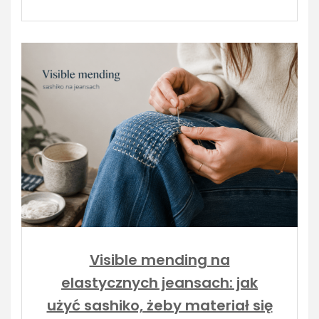
Visible mending na
elastycznych jeansach: jak
użyć sashiko, żeby materiał się