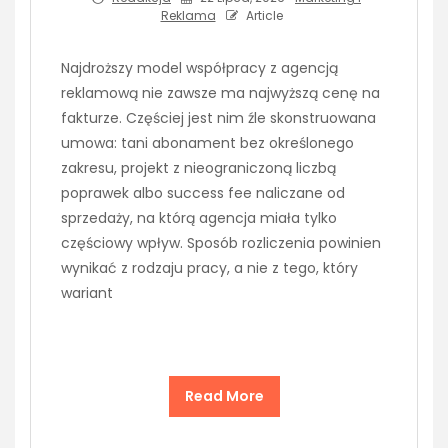
Reklama
Article
Najdroższy model współpracy z agencją
reklamową nie zawsze ma najwyższą cenę na
fakturze. Częściej jest nim źle skonstruowana
umowa: tani abonament bez określonego
zakresu, projekt z nieograniczoną liczbą
poprawek albo success fee naliczane od
sprzedaży, na którą agencja miała tylko
częściowy wpływ. Sposób rozliczenia powinien
wynikać z rodzaju pracy, a nie z tego, który
wariant
Read More