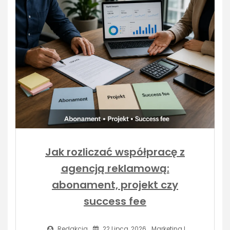
Jak rozliczać współpracę z
agencją reklamową:
abonament, projekt czy
success fee
Redakcja
22 Lipca, 2026
Marketing I