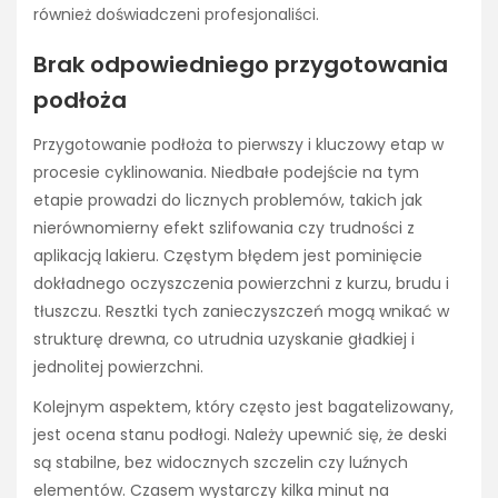
również doświadczeni profesjonaliści.
Brak odpowiedniego przygotowania
podłoża
Przygotowanie podłoża to pierwszy i kluczowy etap w
procesie cyklinowania. Niedbałe podejście na tym
etapie prowadzi do licznych problemów, takich jak
nierównomierny efekt szlifowania czy trudności z
aplikacją lakieru. Częstym błędem jest pominięcie
dokładnego oczyszczenia powierzchni z kurzu, brudu i
tłuszczu. Resztki tych zanieczyszczeń mogą wnikać w
strukturę drewna, co utrudnia uzyskanie gładkiej i
jednolitej powierzchni.
Kolejnym aspektem, który często jest bagatelizowany,
jest ocena stanu podłogi. Należy upewnić się, że deski
są stabilne, bez widocznych szczelin czy luźnych
elementów. Czasem wystarczy kilka minut na