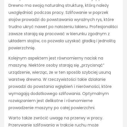
Drewno ma swoją naturalną strukturę, którą należy
uwzględniać podczas pracy. Szlifowanie w poprzek
słojów prowadzi do powstawania wyraźnych rys, które
trudno ukryć nawet po nałożeniu lakieru. Profesjonaliści
zawsze starają się pracować w kierunku zgodnym z
układem słojów, co pozwala uzyskać gładką i jednolitą
powierzchnię.
Kolejnym aspektem jest równomierny nacisk na
maszynę. Niektóre osoby starają się „przycisnąć”
urządzenie, wierząc, że w ten sposób szybciej usuną
warstwę drewna. W rzeczywistości takie działanie
prowadzi do powstania wgłębień i nierówności, które
wymagają dodatkowego szlifowania. Optymalnym
rozwiązaniem jest delikatne i równomierne
prowadzenie maszyny po całej powierzchni.
Warto także zwrócić uwagę na przerwy w pracy.
Przerywanie szlifowania w trakcie ruchu może