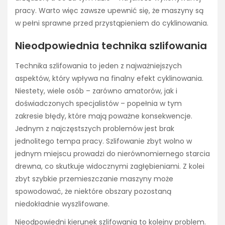
pracy. Warto więc zawsze upewnić się, że maszyny są
w pełni sprawne przed przystąpieniem do cyklinowania.
Nieodpowiednia technika szlifowania
Technika szlifowania to jeden z najważniejszych
aspektów, który wpływa na finalny efekt cyklinowania.
Niestety, wiele osób – zarówno amatorów, jak i
doświadczonych specjalistów – popełnia w tym
zakresie błędy, które mają poważne konsekwencje.
Jednym z najczęstszych problemów jest brak
jednolitego tempa pracy. Szlifowanie zbyt wolno w
jednym miejscu prowadzi do nierównomiernego starcia
drewna, co skutkuje widocznymi zagłębieniami. Z kolei
zbyt szybkie przemieszczanie maszyny może
spowodować, że niektóre obszary pozostaną
niedokładnie wyszlifowane.
Nieodpowiedni kierunek szlifowania to kolejny problem.