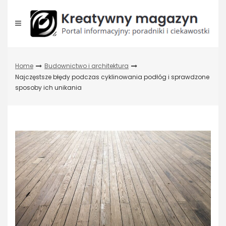
Skip
to
content
Home
Budownictwo i architektura
Najczęstsze błędy podczas cyklinowania podłóg i sprawdzone
sposoby ich unikania