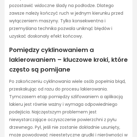
pozostawić widoczne ślady na podłodze. Dlatego
zawsze należy kończyć ruch w jednym kierunku przed
wyłączeniem maszyny. Tylko konsekwentna i
przemyślana technika pozwala uniknąć błędów i
uzyskać doskonały efekt końcowy.
Pomiędzy cyklinowaniem a
lakierowaniem – kluczowe kroki, które
często są pomijane
Po zakończeniu cyklinowania wiele osób popełnia błąd,
przeskakując od razu do procesu lakierowania.
Tymczasem etap pomiędzy szlifowaniem a aplikacją
lakieru jest równie ważny i wymaga odpowiedniego
podejścia. Najczęstszym problemem jest
niewystarczające oczyszczenie powierzchni z pyłu
drzewnego. Pył, jeśli nie zostanie dokładnie usunięty,
może powodować nieestetyczne grudki i nierówności w