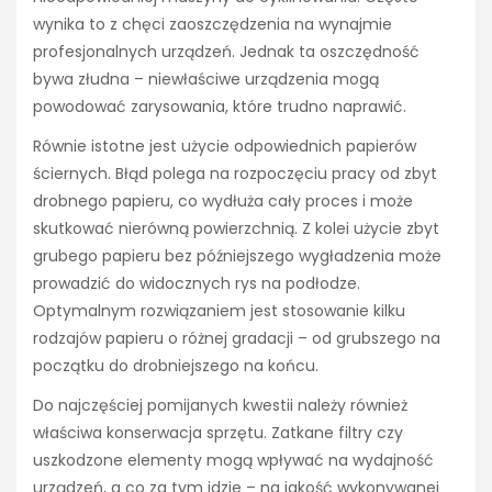
wynika to z chęci zaoszczędzenia na wynajmie
profesjonalnych urządzeń. Jednak ta oszczędność
bywa złudna – niewłaściwe urządzenia mogą
powodować zarysowania, które trudno naprawić.
Równie istotne jest użycie odpowiednich papierów
ściernych. Błąd polega na rozpoczęciu pracy od zbyt
drobnego papieru, co wydłuża cały proces i może
skutkować nierówną powierzchnią. Z kolei użycie zbyt
grubego papieru bez późniejszego wygładzenia może
prowadzić do widocznych rys na podłodze.
Optymalnym rozwiązaniem jest stosowanie kilku
rodzajów papieru o różnej gradacji – od grubszego na
początku do drobniejszego na końcu.
Do najczęściej pomijanych kwestii należy również
właściwa konserwacja sprzętu. Zatkane filtry czy
uszkodzone elementy mogą wpływać na wydajność
urządzeń, a co za tym idzie – na jakość wykonywanej