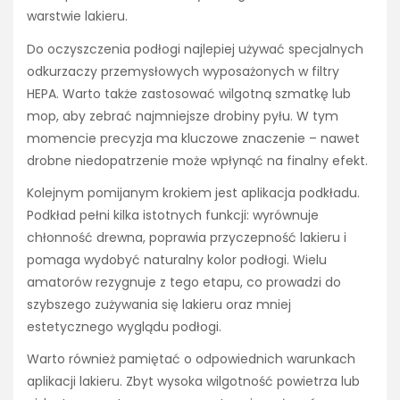
warstwie lakieru.
Do oczyszczenia podłogi najlepiej używać specjalnych
odkurzaczy przemysłowych wyposażonych w filtry
HEPA. Warto także zastosować wilgotną szmatkę lub
mop, aby zebrać najmniejsze drobiny pyłu. W tym
momencie precyzja ma kluczowe znaczenie – nawet
drobne niedopatrzenie może wpłynąć na finalny efekt.
Kolejnym pomijanym krokiem jest aplikacja podkładu.
Podkład pełni kilka istotnych funkcji: wyrównuje
chłonność drewna, poprawia przyczepność lakieru i
pomaga wydobyć naturalny kolor podłogi. Wielu
amatorów rezygnuje z tego etapu, co prowadzi do
szybszego zużywania się lakieru oraz mniej
estetycznego wyglądu podłogi.
Warto również pamiętać o odpowiednich warunkach
aplikacji lakieru. Zbyt wysoka wilgotność powietrza lub