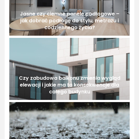
Jasne czy ciemne panele podłogowe –
jak dobrać podłogę do stylu, metrażu i
codziennego życia?
Czy zabudowa balkonu zmienia wygląd
elewacji i jakie ma to konsekwencje dla
całego budynku