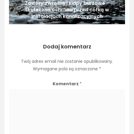
Zawory zwrotne i klapy burzowe –
skuteczna ochrona przed cofką w
instalacjach kanalizacyjnych
Dodaj komentarz
Twój adres email nie zostanie opublikowany.
Wymagane pola są oznaczone
*
Komentarz
*