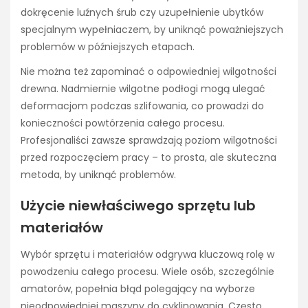
dokręcenie luźnych śrub czy uzupełnienie ubytków
specjalnym wypełniaczem, by uniknąć poważniejszych
problemów w późniejszych etapach.
Nie można też zapominać o odpowiedniej wilgotności
drewna. Nadmiernie wilgotne podłogi mogą ulegać
deformacjom podczas szlifowania, co prowadzi do
konieczności powtórzenia całego procesu.
Profesjonaliści zawsze sprawdzają poziom wilgotności
przed rozpoczęciem pracy – to prosta, ale skuteczna
metoda, by uniknąć problemów.
Użycie niewłaściwego sprzętu lub
materiałów
Wybór sprzętu i materiałów odgrywa kluczową rolę w
powodzeniu całego procesu. Wiele osób, szczególnie
amatorów, popełnia błąd polegający na wyborze
nieodpowiedniej maszyny do cyklinowania. Często