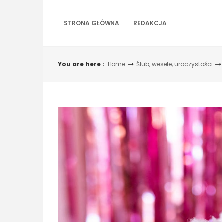
Skip
to
STRONA GŁÓWNA
REDAKCJA
content
You are here :
Home
Ślub, wesele, uroczystości