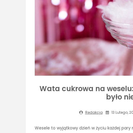
Wata cukrowa na weselu: 
było n
Redakcja
13 Lutego, 2
Wesele to wyjątkowy dzień w życiu każdej pary