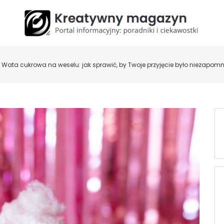
Wata cukrowa na weselu: jak sprawić, by Twoje przyjęcie było niezapom