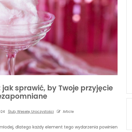
jak sprawić, by Twoje przyjęcie
iezapomniane
024
Ślub, Wesele, Uroczystości
Article
 młodej, dlatego każdy element tego wydarzenia powinien