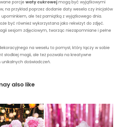
owane porcje
waty cukrowej
mogą być wyjątkowymi
w, na przykład poprzez dodanie daty wesela czy inicjałów
im upominkiem, ale też pamiątką z wyjątkowego dnia.
że być również wykorzystana jako rekwizyt do zdjęć.
magii sesjom zdjęciowym, tworząc niezapomniane i pełne
ekoracyjnego na weselu to pomysł, który łączy w sobie
 słodkiej magii, ale też pozwala na kreatywne
m unikalnych doświadczeń.
ay also like