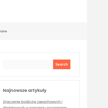
niane
Search
Najnowsze artykuły
Znaczenie bodźców zapachowych i
dźwiękowych w tworzeniu przyjaznego