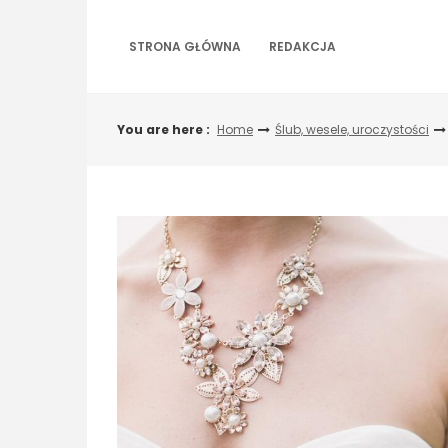
Skip
to
STRONA GŁÓWNA
REDAKCJA
content
You are here :
Home
Ślub, wesele, uroczystości