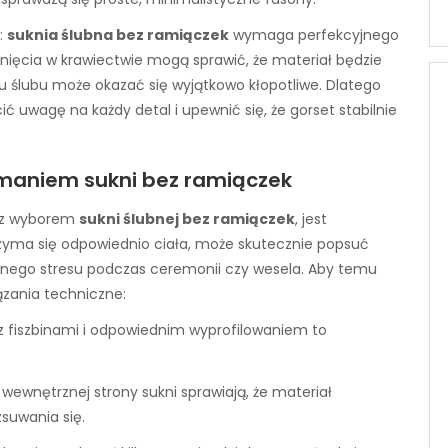
:
suknia ślubna bez ramiączek
wymaga perfekcyjnego
ięcia w krawiectwie mogą sprawić, że materiał będzie
u ślubu może okazać się wyjątkowo kłopotliwe. Dlatego
ić uwagę na każdy detal i upewnić się, że gorset stabilnie
maniem sukni bez ramiączek
ę z wyborem
sukni ślubnej bez ramiączek
, jest
 trzyma się odpowiednio ciała, może skutecznie popsuć
bnego stresu podczas ceremonii czy wesela. Aby temu
zania techniczne:
 fiszbinami i odpowiednim wyprofilowaniem to
wewnętrznej strony sukni sprawiają, że materiał
zsuwania się.