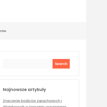
lemów
Search
Najnowsze artykuły
Znaczenie bodźców zapachowych i
dźwiękowych w tworzeniu przyjaznego