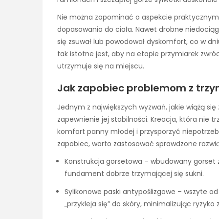
Nie można zapominać o aspekcie praktycznym
dopasowania do ciała. Nawet drobne niedociągn
się zsuwał lub powodował dyskomfort, co w dni
tak istotne jest, aby na etapie przymiarek zwróc
utrzymuje się na miejscu.
Jak zapobiec problemom z trzy
Jednym z największych wyzwań, jakie wiążą si
zapewnienie jej stabilności. Kreacja, która nie
komfort panny młodej i przysporzyć niepotrze
zapobiec, warto zastosować sprawdzone rozwią
Konstrukcja gorsetowa – wbudowany gorset z
fundament dobrze trzymającej się sukni.
Sylikonowe paski antypoślizgowe – wszyte od 
„przykleja się” do skóry, minimalizując ryzyko 