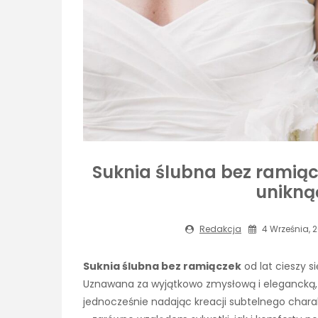
Suknia ślubna bez ramiącz
unikną
Redakcja
4 Września, 
Suknia ślubna bez ramiączek
od lat cieszy 
Uznawana za wyjątkowo zmysłową i elegancką, d
jednocześnie nadając kreacji subtelnego chara