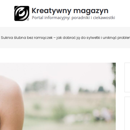
Suknia ślubna bez ramiączek – jak dobrać ją do sylwetki i uniknąć prob