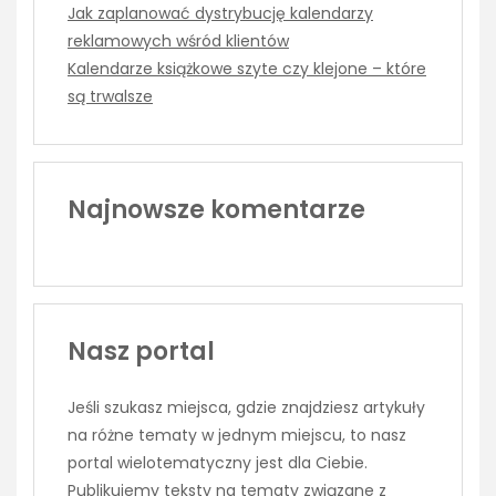
Jak zaplanować dystrybucję kalendarzy
reklamowych wśród klientów
Kalendarze książkowe szyte czy klejone – które
są trwalsze
Najnowsze komentarze
Nasz portal
Jeśli szukasz miejsca, gdzie znajdziesz artykuły
na różne tematy w jednym miejscu, to nasz
portal wielotematyczny jest dla Ciebie.
Publikujemy teksty na tematy związane z