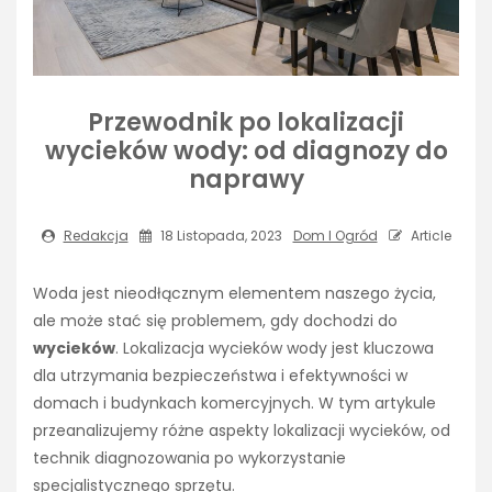
Przewodnik po lokalizacji
wycieków wody: od diagnozy do
naprawy
Redakcja
18 Listopada, 2023
Dom I Ogród
Article
Woda jest nieodłącznym elementem naszego życia,
ale może stać się problemem, gdy dochodzi do
wycieków
. Lokalizacja wycieków wody jest kluczowa
dla utrzymania bezpieczeństwa i efektywności w
domach i budynkach komercyjnych. W tym artykule
przeanalizujemy różne aspekty lokalizacji wycieków, od
technik diagnozowania po wykorzystanie
specjalistycznego sprzętu.