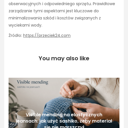
obserwacyjnych i odpowiedniego sprzętu. Prawidłowe
zarządzanie tymi aspektami jest kluczowe do
minimalizowania szkód i kosztów związanych z
wyciekami wody.
Źródło:
https://przeciek24.com
You may also like
Visible mending na elastycznych
jeansach: jak użyć sashiko, żeby materiał
się nie marszczył