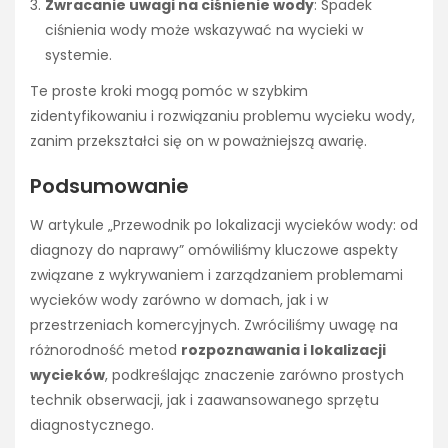
Zwracanie uwagi na ciśnienie wody
: Spadek
ciśnienia wody może wskazywać na wycieki w
systemie.
Te proste kroki mogą pomóc w szybkim
zidentyfikowaniu i rozwiązaniu problemu wycieku wody,
zanim przekształci się on w poważniejszą awarię.
Podsumowanie
W artykule „Przewodnik po lokalizacji wycieków wody: od
diagnozy do naprawy” omówiliśmy kluczowe aspekty
związane z wykrywaniem i zarządzaniem problemami
wycieków wody zarówno w domach, jak i w
przestrzeniach komercyjnych. Zwróciliśmy uwagę na
różnorodność metod
rozpoznawania i lokalizacji
wycieków
, podkreślając znaczenie zarówno prostych
technik obserwacji, jak i zaawansowanego sprzętu
diagnostycznego.