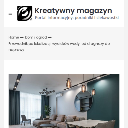
Skip
to
content
Home
Dom i ogród
Przewodnik po lokalizacji wycieków wody: od diagnozy do
naprawy