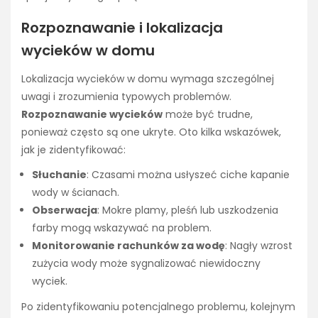
Rozpoznawanie i lokalizacja
wycieków w domu
Lokalizacja wycieków w domu wymaga szczególnej
uwagi i zrozumienia typowych problemów.
Rozpoznawanie wycieków
może być trudne,
ponieważ często są one ukryte. Oto kilka wskazówek,
jak je zidentyfikować:
Słuchanie
: Czasami można usłyszeć ciche kapanie
wody w ścianach.
Obserwacja
: Mokre plamy, pleśń lub uszkodzenia
farby mogą wskazywać na problem.
Monitorowanie rachunków za wodę
: Nagły wzrost
zużycia wody może sygnalizować niewidoczny
wyciek.
Po zidentyfikowaniu potencjalnego problemu, kolejnym