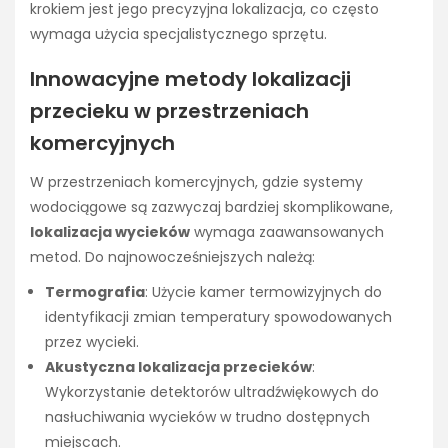
krokiem jest jego precyzyjna lokalizacja, co często
wymaga użycia specjalistycznego sprzętu.
Innowacyjne metody lokalizacji
przecieku w przestrzeniach
komercyjnych
W przestrzeniach komercyjnych, gdzie systemy
wodociągowe są zazwyczaj bardziej skomplikowane,
lokalizacja wycieków
wymaga zaawansowanych
metod. Do najnowocześniejszych należą:
Termografia
: Użycie kamer termowizyjnych do
identyfikacji zmian temperatury spowodowanych
przez wycieki.
Akustyczna lokalizacja przecieków
:
Wykorzystanie detektorów ultradźwiękowych do
nasłuchiwania wycieków w trudno dostępnych
miejscach.