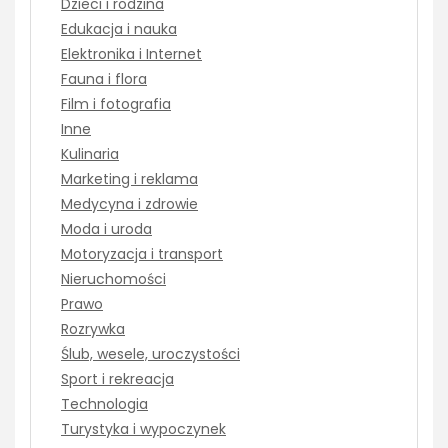
Dzieci i rodzina
Edukacja i nauka
Elektronika i Internet
Fauna i flora
Film i fotografia
Inne
Kulinaria
Marketing i reklama
Medycyna i zdrowie
Moda i uroda
Motoryzacja i transport
Nieruchomości
Prawo
Rozrywka
Ślub, wesele, uroczystości
Sport i rekreacja
Technologia
Turystyka i wypoczynek