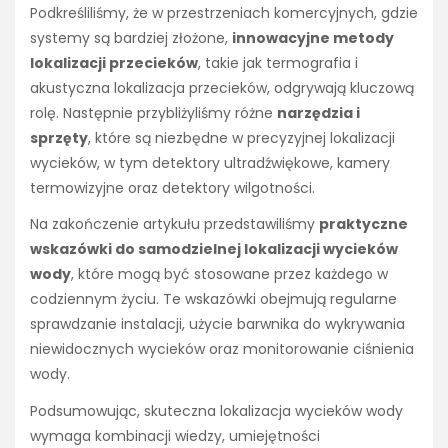
Podkreśliliśmy, że w przestrzeniach komercyjnych, gdzie
systemy są bardziej złożone,
innowacyjne metody
lokalizacji przecieków
, takie jak termografia i
akustyczna lokalizacja przecieków, odgrywają kluczową
rolę. Następnie przybliżyliśmy różne
narzędzia i
sprzęty
, które są niezbędne w precyzyjnej lokalizacji
wycieków, w tym detektory ultradźwiękowe, kamery
termowizyjne oraz detektory wilgotności.
Na zakończenie artykułu przedstawiliśmy
praktyczne
wskazówki do samodzielnej lokalizacji wycieków
wody
, które mogą być stosowane przez każdego w
codziennym życiu. Te wskazówki obejmują regularne
sprawdzanie instalacji, użycie barwnika do wykrywania
niewidocznych wycieków oraz monitorowanie ciśnienia
wody.
Podsumowując, skuteczna lokalizacja wycieków wody
wymaga kombinacji wiedzy, umiejętności