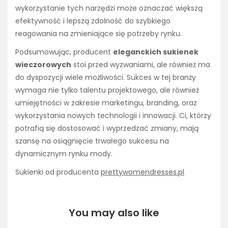
wykorzystanie tych narzędzi może oznaczać większą
efektywność i lepszą zdolność do szybkiego
reagowania na zmieniające się potrzeby rynku.
Podsumowując, producent
eleganckich sukienek
wieczorowych
stoi przed wyzwaniami, ale również ma
do dyspozycji wiele możliwości. Sukces w tej branży
wymaga nie tylko talentu projektowego, ale również
umiejętności w zakresie marketingu, branding, oraz
wykorzystania nowych technologii i innowacji. Ci, którzy
potrafią się dostosować i wyprzedzać zmiany, mają
szansę na osiągnięcie trwałego sukcesu na
dynamicznym rynku mody.
Sukienki od producenta
prettywomendresses.pl
You may also like