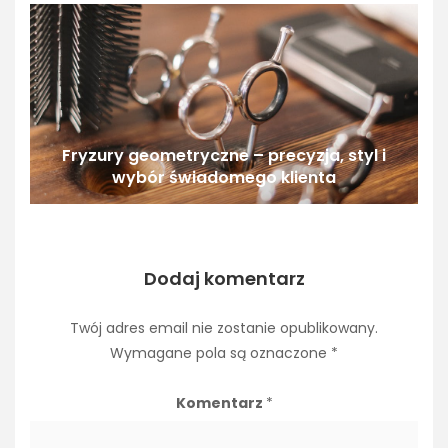
Fryzury geometryczne – precyzja, styl i
wybór świadomego klienta
Dodaj komentarz
Twój adres email nie zostanie opublikowany.
Wymagane pola są oznaczone
*
Komentarz
*