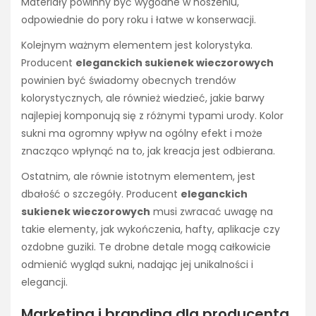
Materiały powinny być wygodne w noszeniu,
odpowiednie do pory roku i łatwe w konserwacji.
Kolejnym ważnym elementem jest kolorystyka.
Producent
eleganckich sukienek wieczorowych
powinien być świadomy obecnych trendów
kolorystycznych, ale również wiedzieć, jakie barwy
najlepiej komponują się z różnymi typami urody. Kolor
sukni ma ogromny wpływ na ogólny efekt i może
znacząco wpłynąć na to, jak kreacja jest odbierana.
Ostatnim, ale równie istotnym elementem, jest
dbałość o szczegóły. Producent
eleganckich
sukienek wieczorowych
musi zwracać uwagę na
takie elementy, jak wykończenia, hafty, aplikacje czy
ozdobne guziki. Te drobne detale mogą całkowicie
odmienić wygląd sukni, nadając jej unikalności i
elegancji.
Marketing i branding dla producenta