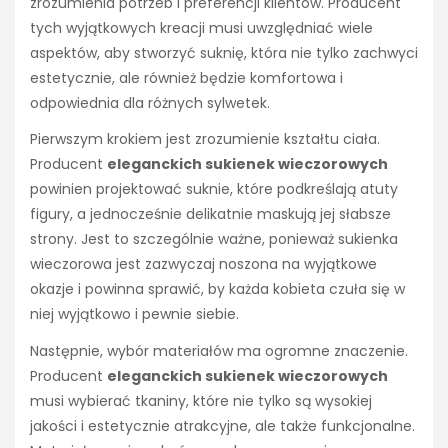
zrozumienia potrzeb i preferencji klientów. Producent
tych wyjątkowych kreacji musi uwzględniać wiele
aspektów, aby stworzyć suknię, która nie tylko zachwyci
estetycznie, ale również będzie komfortowa i
odpowiednia dla różnych sylwetek.
Pierwszym krokiem jest zrozumienie kształtu ciała.
Producent
eleganckich sukienek wieczorowych
powinien projektować suknie, które podkreślają atuty
figury, a jednocześnie delikatnie maskują jej słabsze
strony. Jest to szczególnie ważne, ponieważ sukienka
wieczorowa jest zazwyczaj noszona na wyjątkowe
okazje i powinna sprawić, by każda kobieta czuła się w
niej wyjątkowo i pewnie siebie.
Następnie, wybór materiałów ma ogromne znaczenie.
Producent
eleganckich sukienek wieczorowych
musi wybierać tkaniny, które nie tylko są wysokiej
jakości i estetycznie atrakcyjne, ale także funkcjonalne.