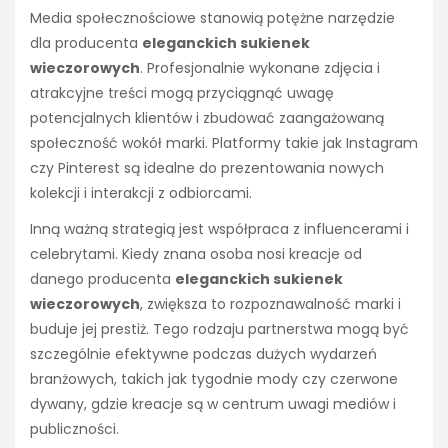
Media społecznościowe stanowią potężne narzędzie
dla producenta
eleganckich sukienek
wieczorowych
. Profesjonalnie wykonane zdjęcia i
atrakcyjne treści mogą przyciągnąć uwagę
potencjalnych klientów i zbudować zaangażowaną
społeczność wokół marki. Platformy takie jak Instagram
czy Pinterest są idealne do prezentowania nowych
kolekcji i interakcji z odbiorcami.
Inną ważną strategią jest współpraca z influencerami i
celebrytami. Kiedy znana osoba nosi kreacje od
danego producenta
eleganckich sukienek
wieczorowych
, zwiększa to rozpoznawalność marki i
buduje jej prestiż. Tego rodzaju partnerstwa mogą być
szczególnie efektywne podczas dużych wydarzeń
branżowych, takich jak tygodnie mody czy czerwone
dywany, gdzie kreacje są w centrum uwagi mediów i
publiczności.