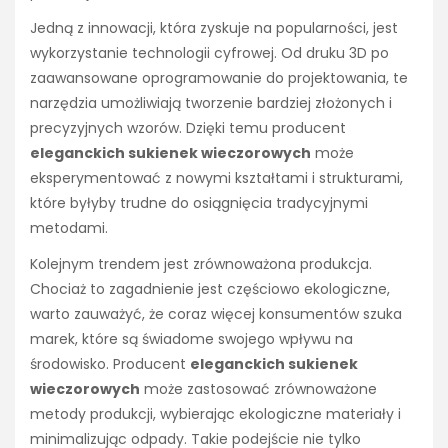
Jedną z innowacji, która zyskuje na popularności, jest
wykorzystanie technologii cyfrowej. Od druku 3D po
zaawansowane oprogramowanie do projektowania, te
narzędzia umożliwiają tworzenie bardziej złożonych i
precyzyjnych wzorów. Dzięki temu producent
eleganckich sukienek wieczorowych
może
eksperymentować z nowymi kształtami i strukturami,
które byłyby trudne do osiągnięcia tradycyjnymi
metodami.
Kolejnym trendem jest zrównoważona produkcja.
Chociaż to zagadnienie jest częściowo ekologiczne,
warto zauważyć, że coraz więcej konsumentów szuka
marek, które są świadome swojego wpływu na
środowisko. Producent
eleganckich sukienek
wieczorowych
może zastosować zrównoważone
metody produkcji, wybierając ekologiczne materiały i
minimalizując odpady. Takie podejście nie tylko