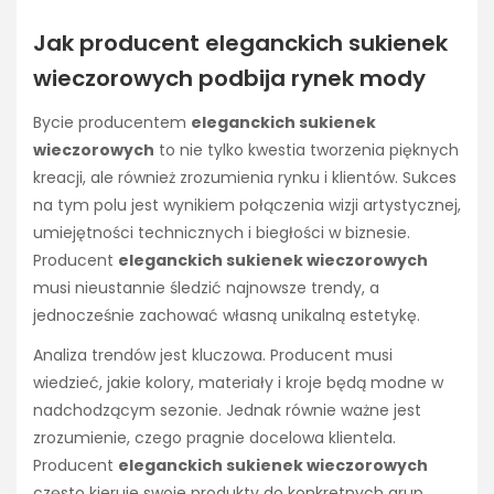
Jak producent eleganckich sukienek
wieczorowych podbija rynek mody
Bycie producentem
eleganckich sukienek
wieczorowych
to nie tylko kwestia tworzenia pięknych
kreacji, ale również zrozumienia rynku i klientów. Sukces
na tym polu jest wynikiem połączenia wizji artystycznej,
umiejętności technicznych i biegłości w biznesie.
Producent
eleganckich sukienek wieczorowych
musi nieustannie śledzić najnowsze trendy, a
jednocześnie zachować własną unikalną estetykę.
Analiza trendów jest kluczowa. Producent musi
wiedzieć, jakie kolory, materiały i kroje będą modne w
nadchodzącym sezonie. Jednak równie ważne jest
zrozumienie, czego pragnie docelowa klientela.
Producent
eleganckich sukienek wieczorowych
często kieruje swoje produkty do konkretnych grup