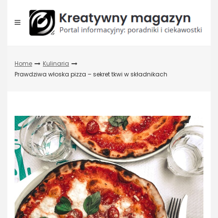
Skip
to
content
Home
Kulinaria
Prawdziwa włoska pizza – sekret tkwi w składnikach