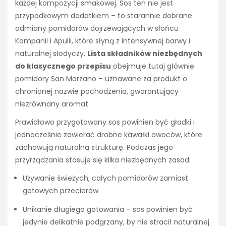
każdej kompozycji smakowej. Sos ten nie jest
przypadkowym dodatkiem – to starannie dobrane
odmiany pomidorów dojrzewających w słońcu
Kampanii i Apulii, które słyną z intensywnej barwy i
naturalnej słodyczy.
Lista składników niezbędnych
do klasycznego przepisu
obejmuje tutaj głównie
pomidory San Marzano – uznawane za produkt o
chronionej nazwie pochodzenia, gwarantujący
niezrównany aromat.
Prawidłowo przygotowany sos powinien być gładki i
jednocześnie zawierać drobne kawałki owoców, które
zachowują naturalną strukturę. Podczas jego
przyrządzania stosuje się kilka niezbędnych zasad:
Używanie świeżych, całych pomidorów zamiast
gotowych przecierów.
Unikanie długiego gotowania – sos powinien być
jedynie delikatnie podgrzany, by nie stracił naturalnej