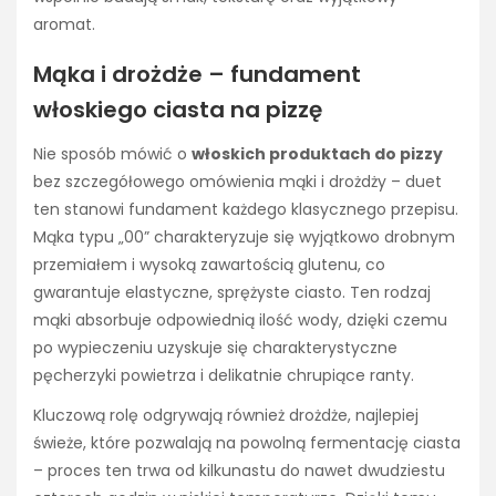
aromat.
Mąka i drożdże – fundament
włoskiego ciasta na pizzę
Nie sposób mówić o
włoskich produktach do pizzy
bez szczegółowego omówienia mąki i drożdży – duet
ten stanowi fundament każdego klasycznego przepisu.
Mąka typu „00” charakteryzuje się wyjątkowo drobnym
przemiałem i wysoką zawartością glutenu, co
gwarantuje elastyczne, sprężyste ciasto. Ten rodzaj
mąki absorbuje odpowiednią ilość wody, dzięki czemu
po wypieczeniu uzyskuje się charakterystyczne
pęcherzyki powietrza i delikatnie chrupiące ranty.
Kluczową rolę odgrywają również drożdże, najlepiej
świeże, które pozwalają na powolną fermentację ciasta
– proces ten trwa od kilkunastu do nawet dwudziestu