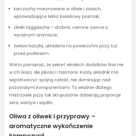
karczochy marynowane w oliwie i ziołach,
wprowadzające lekko kwaskowy posmak,
oliwki taggiasche – drobne, ciemne owoce o
wyraźnym aromacie,
świeża bazylia, układana na powierzchni pizzy tuż
przed podaniem.
Warto pamiętać, że sekret włoskich dodatków tkwi nie
w ich ilości, ale jakości i harmonii. Każdy składnik ma
współtworzyć spójną całość, nie dominując nad
pozostałymi komponentami. To właśnie dlatego
mistrzowie pizzy tak skrupulatnie dobierają proporcje
sera, warzyw i wędlin.
Oliwa z oliwek i przyprawy –
aromatyczne wykończenie
kompozycji