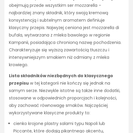
obejmują przede wszystkim ser mozzarella –
najbardziej znany składnik, który swoją kremową
konsystencją i subtelnym aromatem definiuje
klasyczny przepis. Najwyżej ceniona jest mozzarella di
bufala, wytwarzana z mleka bawolego w regionie
Kampanii, posiadająca chronioną nazwę pochodzenia.
Charakteryzuje się wyższą zawartością tłuszczu i
intensywniejszym smakiem niż odmiany z mleka
krowiego.
Lista składników niezbędnych do klasycznego
przepisu
w tej kategorii nie kończy się jednak na
samym serze. Niezwykle istotne są także inne dodatki,
stosowane w odpowiednich proporcjach i kolejności,
aby zachować równowagę smaków. Najczęściej
wykorzystywane klasyczne produkty to:
cienko krojone plastry salami typu Napoli lub
Piccante, które dodają pikantnego akcentu,