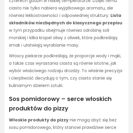
czterech godzin w niskiej temperaturze. Dzięki temu
ciasto nie tylko nabiera wyjątkowego aromatu, ale
również lekkostrawności i odpowiedniej struktury.
Lista
składników niezbędnych do klasycznego przepisu
w tym przypadku obejmuje również odrobinę soli
morskiej i kilka kropel oliwy z oliwek, które podkreślają
smak i ułatwiają wyrabianie masy.
Włoscy piekarze podkreślają, że proporcje wody i mąki,
a także czas wyrastania ciasta są równie istotne, jak
wybór właściwego rodzaju drożdży. To właśnie precyzja
i cierpliwość decydują o tym, czy ciasto stanie się
kulinarnym dziełem sztuki.
Sos pomidorowy – serce włoskich
produktów do pizzy
Włoskie produkty do pizzy
nie mogą obyć się bez
sosu pomidorowego, który stanowi prawdziwe serce