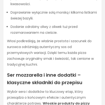
kwasowości.
Doprawianie wyłącznie solą morską i kilkoma listkami
świeżej bazylii.
Dodanie odrobiny oliwy z oliwek tuż przed
rozsmarowaniem na cieście.
Włosi podkreślają, że właśnie prostota i szacunek do
surowca odróżniają autentyczny sos od
przemysłowych wariacji. Dzięki temu każda pizza
zachowuje oryginalny smak i świeżość, tak cenione w
tradycyjnej kuchni.
Ser mozzarella i inne dodatki –
klasyczne składniki do przepisu
Wybór sera i dodatków to kluczowy etap, który
przesądza o końcowym efekcie i autentycznym
charakterze potrawy.
Włoskie produkty do pizzy