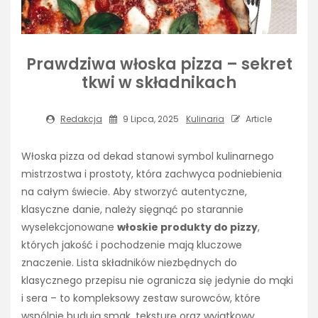
Prawdziwa włoska pizza – sekret
tkwi w składnikach
Redakcja
9 Lipca, 2025
Kulinaria
Article
Włoska pizza od dekad stanowi symbol kulinarnego
mistrzostwa i prostoty, która zachwyca podniebienia
na całym świecie. Aby stworzyć autentyczne,
klasyczne danie, należy sięgnąć po starannie
wyselekcjonowane
włoskie produkty do pizzy
,
których jakość i pochodzenie mają kluczowe
znaczenie. Lista składników niezbędnych do
klasycznego przepisu nie ogranicza się jedynie do mąki
i sera – to kompleksowy zestaw surowców, które
wspólnie budują smak, teksturę oraz wyjątkowy