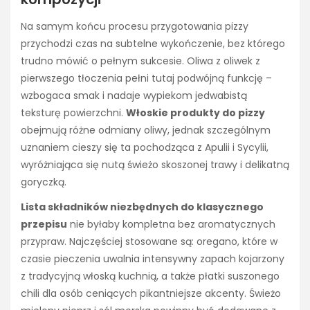
Na samym końcu procesu przygotowania pizzy
przychodzi czas na subtelne wykończenie, bez którego
trudno mówić o pełnym sukcesie. Oliwa z oliwek z
pierwszego tłoczenia pełni tutaj podwójną funkcję –
wzbogaca smak i nadaje wypiekom jedwabistą
teksturę powierzchni.
Włoskie produkty do pizzy
obejmują różne odmiany oliwy, jednak szczególnym
uznaniem cieszy się ta pochodząca z Apulii i Sycylii,
wyróżniająca się nutą świeżo skoszonej trawy i delikatną
goryczką.
Lista składników niezbędnych do klasycznego
przepisu
nie byłaby kompletna bez aromatycznych
przypraw. Najczęściej stosowane są: oregano, które w
czasie pieczenia uwalnia intensywny zapach kojarzony
z tradycyjną włoską kuchnią, a także płatki suszonego
chili dla osób ceniących pikantniejsze akcenty. Świeżo