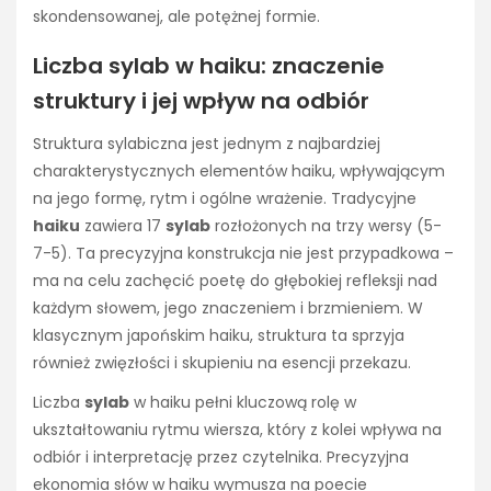
skondensowanej, ale potężnej formie.
Liczba sylab w haiku: znaczenie
struktury i jej wpływ na odbiór
Struktura sylabiczna jest jednym z najbardziej
charakterystycznych elementów haiku, wpływającym
na jego formę, rytm i ogólne wrażenie. Tradycyjne
haiku
zawiera 17
sylab
rozłożonych na trzy wersy (5-
7-5). Ta precyzyjna konstrukcja nie jest przypadkowa –
ma na celu zachęcić poetę do głębokiej refleksji nad
każdym słowem, jego znaczeniem i brzmieniem. W
klasycznym japońskim haiku, struktura ta sprzyja
również zwięzłości i skupieniu na esencji przekazu.
Liczba
sylab
w haiku pełni kluczową rolę w
ukształtowaniu rytmu wiersza, który z kolei wpływa na
odbiór i interpretację przez czytelnika. Precyzyjna
ekonomia słów w haiku wymusza na poecie