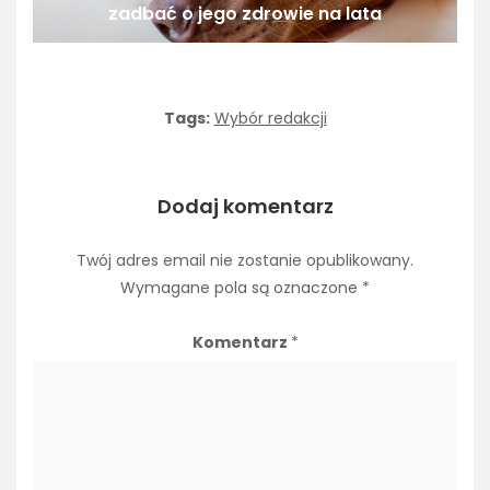
zadbać o jego zdrowie na lata
Tags:
Wybór redakcji
Dodaj komentarz
Twój adres email nie zostanie opublikowany.
Wymagane pola są oznaczone
*
Komentarz
*