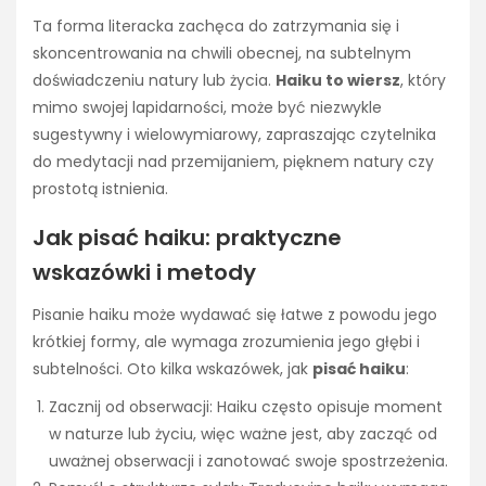
Ta forma literacka zachęca do zatrzymania się i
skoncentrowania na chwili obecnej, na subtelnym
doświadczeniu natury lub życia.
Haiku to wiersz
, który
mimo swojej lapidarności, może być niezwykle
sugestywny i wielowymiarowy, zapraszając czytelnika
do medytacji nad przemijaniem, pięknem natury czy
prostotą istnienia.
Jak pisać haiku: praktyczne
wskazówki i metody
Pisanie haiku może wydawać się łatwe z powodu jego
krótkiej formy, ale wymaga zrozumienia jego głębi i
subtelności. Oto kilka wskazówek, jak
pisać haiku
:
Zacznij od obserwacji: Haiku często opisuje moment
w naturze lub życiu, więc ważne jest, aby zacząć od
uważnej obserwacji i zanotować swoje spostrzeżenia.