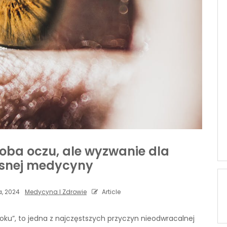
roba oczu, ale wyzwanie dla
snej medycyny
, 2024
Medycyna I Zdrowie
Article
zroku”, to jedna z najczęstszych przyczyn nieodwracalnej