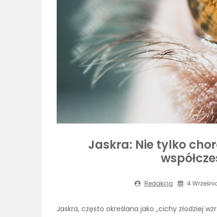
Jaskra: Nie tylko cho
współcze
Redakcja
4 Września
Jaskra, często określana jako „cichy złodziej w