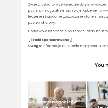
Życie z jaskrą to wyzwanie, ale dzięki nowoc
pacjenci mogą utrzymać swoje widzenie i prowa
leczenie i świadome zarządzanie stanem zdrow
postęp choroby.
Dodatkowe informacje na temat Jaskry na stro
[ Treść sponsorowana ]
Uwaga:
Informacje na stronie mają charakter w
You m
Znaczenie bodźców
zapachowych i
Lecz