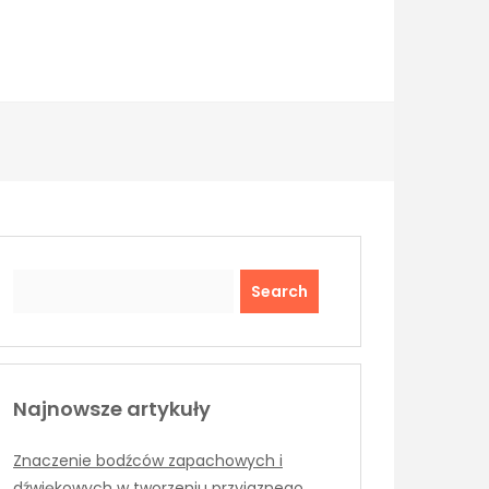
Search
Najnowsze artykuły
Znaczenie bodźców zapachowych i
dźwiękowych w tworzeniu przyjaznego