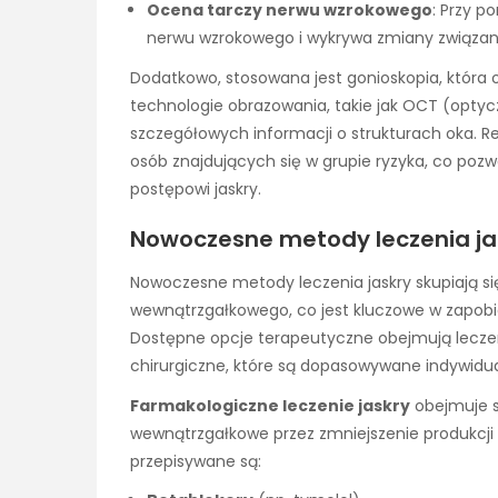
Ocena tarczy nerwu wzrokowego
: Przy p
nerwu wzrokowego i wykrywa zmiany związane
Dodatkowo, stosowana jest gonioskopia, która
technologie obrazowania, takie jak OCT (optyc
szczegółowych informacji o strukturach oka. 
osób znajdujących się w grupie ryzyka, co poz
postępowi jaskry.
Nowoczesne metody leczenia ja
Nowoczesne metody leczenia jaskry skupiają si
wewnątrzgałkowego, co jest kluczowe w zapob
Dostępne opcje terapeutyczne obejmują leczen
chirurgiczne, które są dopasowywane indywidua
Farmakologiczne leczenie jaskry
obejmuje st
wewnątrzgałkowe przez zmniejszenie produkcji c
przepisywane są: