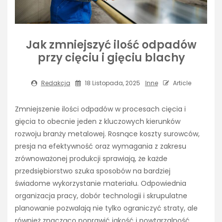
Jak zmniejszyć ilość odpadów
przy cięciu i gięciu blachy
Redakcja
18 Listopada, 2025
Inne
Article
Zmniejszenie ilości odpadów w procesach cięcia i
gięcia to obecnie jeden z kluczowych kierunków
rozwoju branży metalowej. Rosnące koszty surowców,
presja na efektywność oraz wymagania z zakresu
zrównoważonej produkcji sprawiają, że każde
przedsiębiorstwo szuka sposobów na bardziej
świadome wykorzystanie materiału. Odpowiednia
organizacja pracy, dobór technologii i skrupulatne
planowanie pozwalają nie tylko ograniczyć straty, ale
również znacząco poprawić jakość i powtarzalność