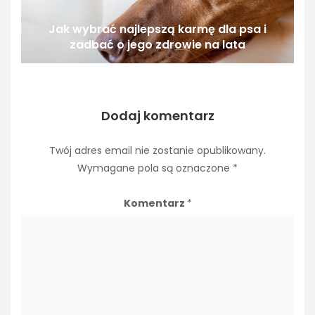
Jak wybrać najlepszą karmę dla psa i
zadbać o jego zdrowie na lata
Dodaj komentarz
Twój adres email nie zostanie opublikowany.
Wymagane pola są oznaczone
*
Komentarz
*