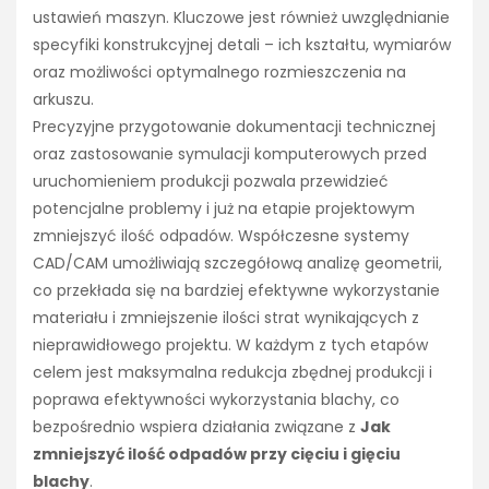
ustawień maszyn. Kluczowe jest również uwzględnianie
specyfiki konstrukcyjnej detali – ich kształtu, wymiarów
oraz możliwości optymalnego rozmieszczenia na
arkuszu.
Precyzyjne przygotowanie dokumentacji technicznej
oraz zastosowanie symulacji komputerowych przed
uruchomieniem produkcji pozwala przewidzieć
potencjalne problemy i już na etapie projektowym
zmniejszyć ilość odpadów. Współczesne systemy
CAD/CAM umożliwiają szczegółową analizę geometrii,
co przekłada się na bardziej efektywne wykorzystanie
materiału i zmniejszenie ilości strat wynikających z
nieprawidłowego projektu. W każdym z tych etapów
celem jest maksymalna redukcja zbędnej produkcji i
poprawa efektywności wykorzystania blachy, co
bezpośrednio wspiera działania związane z
Jak
zmniejszyć ilość odpadów przy cięciu i gięciu
blachy
.