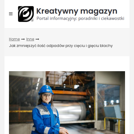
Skip
to
content
Home
Inne
Jak zmniejszyć ilość odpadów przy cięciu i gięciu blachy