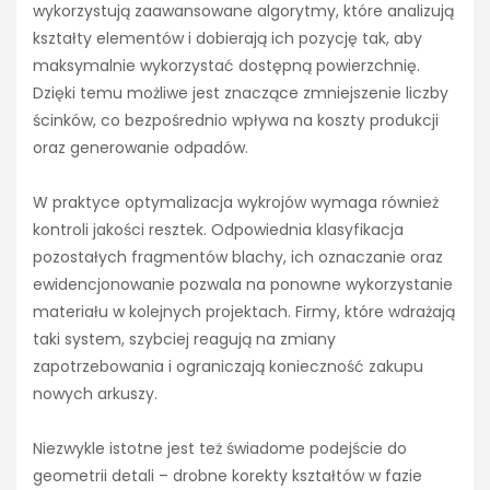
wykorzystują zaawansowane algorytmy, które analizują
kształty elementów i dobierają ich pozycję tak, aby
maksymalnie wykorzystać dostępną powierzchnię.
Dzięki temu możliwe jest znaczące zmniejszenie liczby
ścinków, co bezpośrednio wpływa na koszty produkcji
oraz generowanie odpadów.
W praktyce optymalizacja wykrojów wymaga również
kontroli jakości resztek. Odpowiednia klasyfikacja
pozostałych fragmentów blachy, ich oznaczanie oraz
ewidencjonowanie pozwala na ponowne wykorzystanie
materiału w kolejnych projektach. Firmy, które wdrażają
taki system, szybciej reagują na zmiany
zapotrzebowania i ograniczają konieczność zakupu
nowych arkuszy.
Niezwykle istotne jest też świadome podejście do
geometrii detali – drobne korekty kształtów w fazie