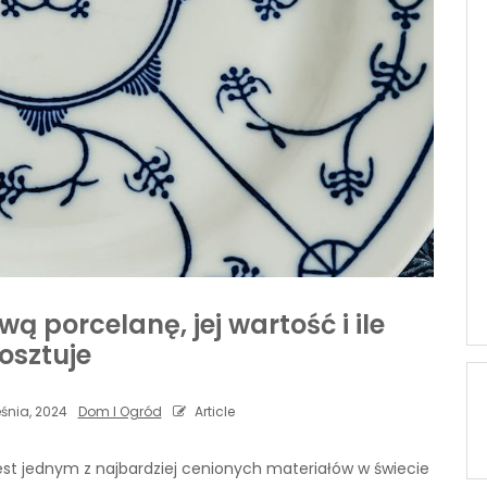
 porcelanę, jej wartość i ile
osztuje
śnia, 2024
Dom I Ogród
Article
est jednym z najbardziej cenionych materiałów w świecie