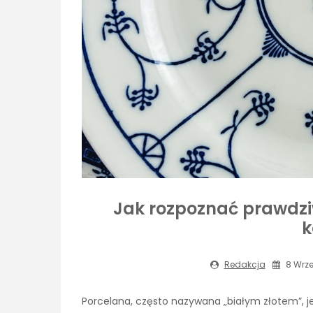
Jak rozpoznać prawdziwą
k
Redakcja
8 Wrze
Porcelana, często nazywana „białym złotem”, j