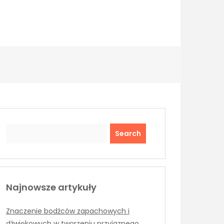
Search
Najnowsze artykuły
Znaczenie bodźców zapachowych i
dźwiękowych w tworzeniu przyjaznego