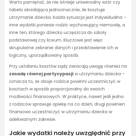
Warto pamiętać, że nie istnieje uniwersalny wzór czy
tabela określająca jednoznacznie, ile kosztuje
utrzymanie dziecka. Każda sytuacja jest indywidualna –
inne wydatki poniesie rodzic wychowujący niemowlę, a
inne ten, którego dziecko uczęszcza do szkoły
podstawowej czy liceum. Kluczowe jest więc
skrupulatne zebranie danych i przedstawienie ich w
logiczny, uporządkowany sposób.
Przy ustalaniu kosztów sądy zwracają uwagę również na
zasadę równej partycypacji
w utrzymaniu dziecka –
oznacza to, że oboje rodzice powinni uczestniczyć w
kosztach w sposób proporcjonalny do swoich
możliwości finansowych. W praktyce, nawet jeśli jedno
z rodziców sprawuje opiekę na co dzień, drugi powinien
finansowo uczestniczyć w utrzymaniu dziecka w
adekwatnym zakresie.
Jakie wydatki należy uwzględnić przy