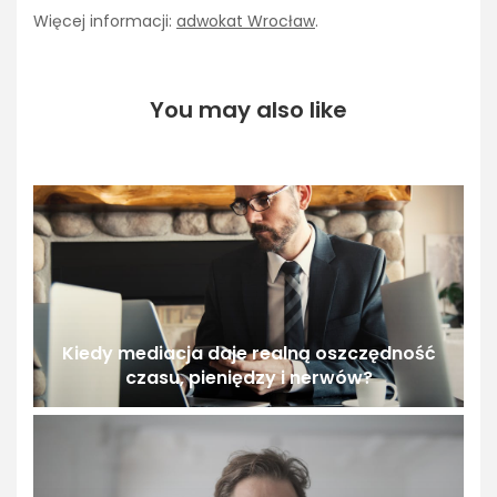
Więcej informacji:
adwokat Wrocław
.
You may also like
Kiedy mediacja daje realną oszczędność
czasu, pieniędzy i nerwów?