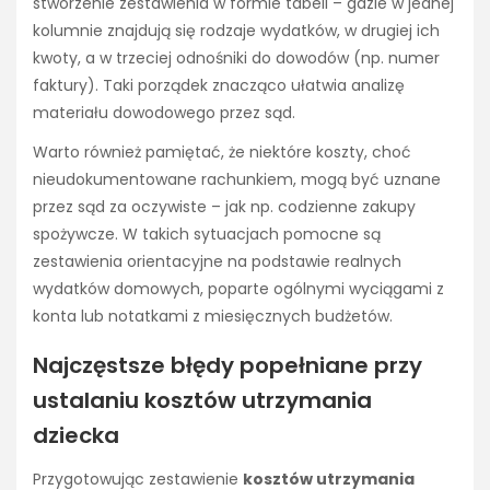
stworzenie zestawienia w formie tabeli – gdzie w jednej
kolumnie znajdują się rodzaje wydatków, w drugiej ich
kwoty, a w trzeciej odnośniki do dowodów (np. numer
faktury). Taki porządek znacząco ułatwia analizę
materiału dowodowego przez sąd.
Warto również pamiętać, że niektóre koszty, choć
nieudokumentowane rachunkiem, mogą być uznane
przez sąd za oczywiste – jak np. codzienne zakupy
spożywcze. W takich sytuacjach pomocne są
zestawienia orientacyjne na podstawie realnych
wydatków domowych, poparte ogólnymi wyciągami z
konta lub notatkami z miesięcznych budżetów.
Najczęstsze błędy popełniane przy
ustalaniu kosztów utrzymania
dziecka
Przygotowując zestawienie
kosztów utrzymania