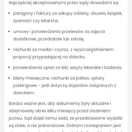
Najczęściej akceptowanymi przez sądy dowodami są:
paragony i faktury za zakupy odzieży, obuwia, książek,
żywności czy lekarstw,
umowy i potwierdzenia przelewów za zajęcia
dodatkowe, przedszkole lub szkołę,
rachunki za media i czynsz, z wyszczególnieniem
proporcji przypadającej na dziecko,
potwierdzenia opłat za leki, wizyty lekarskie i badania,
bilety miesięczne, rachunki za paliwo, opłaty
parkingowe – jeśli dotyczą dojazdów związanych z
dzieckiem.
Bardzo ważne jest, aby dokumenty były aktualne i
obejmowały okres kilku miesięcy przed złożeniem
pozwu. Sąd dzięki temu widzi, że przedstawione wydatki
są stałe, a nie jednorazowe. Dobrym rozwiązaniem jest