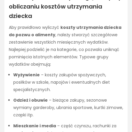
obliczaniu kosztów utrzymania
dziecka
Aby prawidłowo wyliczyć
koszty utrzymania dziecka
do pozwu o alimenty
, należy stworzyć szczegółowe
zestawienie wszystkich miesięcznych wydatków.
Najlepiej podzielić je na kategorie, co pozwala uniknąć
pominięcia istotnych elementów. Typowe grupy
wydatków obejmują:
Wyżywienie
– koszty zakupów spożywczych,
posiłków w szkole, napojów i ewentualnych diet
specjalistycznych.
Odzież i obuwie
– bieżące zakupy, sezonowe
wymiany garderoby, ubrania sportowe, kurtki zimowe,
czapki itp.
Mieszkanie i media
– część czynszu, rachunki za