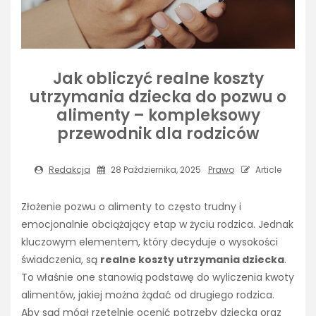
Jak obliczyć realne koszty
utrzymania dziecka do pozwu o
alimenty – kompleksowy
przewodnik dla rodziców
Redakcja
28 Października, 2025
Prawo
Article
Złożenie pozwu o alimenty to często trudny i
emocjonalnie obciążający etap w życiu rodzica. Jednak
kluczowym elementem, który decyduje o wysokości
świadczenia, są
realne koszty utrzymania dziecka
.
To właśnie one stanowią podstawę do wyliczenia kwoty
alimentów, jakiej można żądać od drugiego rodzica.
Aby sąd mógł rzetelnie ocenić potrzeby dziecka oraz