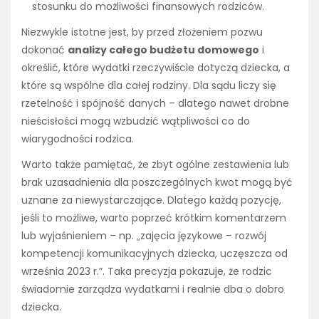
stosunku do możliwości finansowych rodziców.
Niezwykle istotne jest, by przed złożeniem pozwu
dokonać
analizy całego budżetu domowego
i
określić, które wydatki rzeczywiście dotyczą dziecka, a
które są wspólne dla całej rodziny. Dla sądu liczy się
rzetelność i spójność danych – dlatego nawet drobne
nieścisłości mogą wzbudzić wątpliwości co do
wiarygodności rodzica.
Warto także pamiętać, że zbyt ogólne zestawienia lub
brak uzasadnienia dla poszczególnych kwot mogą być
uznane za niewystarczające. Dlatego każdą pozycję,
jeśli to możliwe, warto poprzeć krótkim komentarzem
lub wyjaśnieniem – np. „zajęcia językowe – rozwój
kompetencji komunikacyjnych dziecka, uczęszcza od
września 2023 r.”. Taka precyzja pokazuje, że rodzic
świadomie zarządza wydatkami i realnie dba o dobro
dziecka.