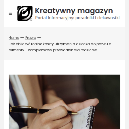
Skip
to
content
Home
Prawo
Jak obliczyć realne koszty utrzymania dziecka do pozwu o
alimenty – kompleksowy przewodnik dla rodziców