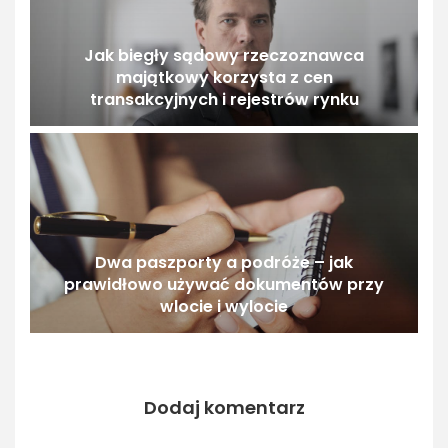
Jak biegły sądowy rzeczoznawca
majątkowy korzysta z cen
transakcyjnych i rejestrów rynku
Dwa paszporty a podróże – jak
prawidłowo używać dokumentów przy
wlocie i wylocie
Dodaj komentarz