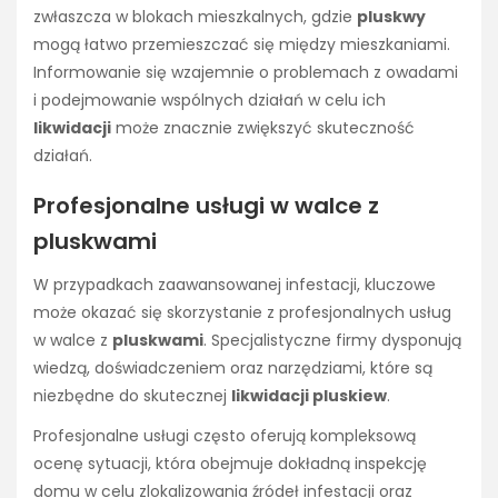
zwłaszcza w blokach mieszkalnych, gdzie
pluskwy
mogą łatwo przemieszczać się między mieszkaniami.
Informowanie się wzajemnie o problemach z owadami
i podejmowanie wspólnych działań w celu ich
likwidacji
może znacznie zwiększyć skuteczność
działań.
Profesjonalne usługi w walce z
pluskwami
W przypadkach zaawansowanej infestacji, kluczowe
może okazać się skorzystanie z profesjonalnych usług
w walce z
pluskwami
. Specjalistyczne firmy dysponują
wiedzą, doświadczeniem oraz narzędziami, które są
niezbędne do skutecznej
likwidacji pluskiew
.
Profesjonalne usługi często oferują kompleksową
ocenę sytuacji, która obejmuje dokładną inspekcję
domu w celu zlokalizowania źródeł infestacji oraz