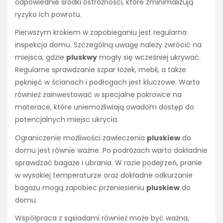
odpowiednie środki ostrożności, które zminimalizują
ryzyko ich powrotu.
Pierwszym krokiem w zapobieganiu jest regularna
inspekcja domu. Szczególną uwagę należy zwrócić na
miejsca, gdzie
pluskwy
mogły się wcześniej ukrywać.
Regularne sprawdzanie szpar łóżek, mebli, a także
pęknięć w ścianach i podłogach jest kluczowe. Warto
również zainwestować w specjalne pokrowce na
materace, które uniemożliwiają owadom dostęp do
potencjalnych miejsc ukrycia.
Ograniczenie możliwości zawleczenia
pluskiew
do
domu jest równie ważne. Po podróżach warto dokładnie
sprawdzać bagaże i ubrania. W razie podejrzeń, pranie
w wysokiej temperaturze oraz dokładne odkurzanie
bagażu mogą zapobiec przeniesieniu
pluskiew
do
domu.
Współpraca z sąsiadami również może być ważna,