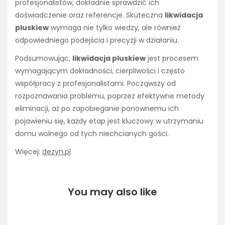
profesjonalistów, dokładnie sprawdzić ich
doświadczenie oraz referencje. Skuteczna
likwidacja
pluskiew
wymaga nie tylko wiedzy, ale również
odpowiedniego podejścia i precyzji w działaniu.
Podsumowując,
likwidacja pluskiew
jest procesem
wymagającym dokładności, cierpliwości i często
współpracy z profesjonalistami. Począwszy od
rozpoznawania problemu, poprzez efektywne metody
eliminacji, aż po zapobieganie ponownemu ich
pojawieniu się, każdy etap jest kluczowy w utrzymaniu
domu wolnego od tych niechcianych gości.
Więcej:
dezyn.pl
You may also like