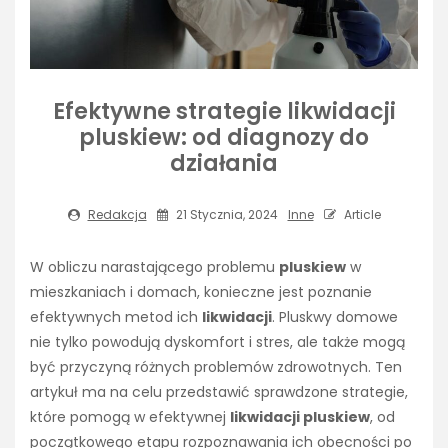
Efektywne strategie likwidacji
pluskiew: od diagnozy do
działania
Redakcja
21 Stycznia, 2024
Inne
Article
W obliczu narastającego problemu
pluskiew
w
mieszkaniach i domach, konieczne jest poznanie
efektywnych metod ich
likwidacji
. Pluskwy domowe
nie tylko powodują dyskomfort i stres, ale także mogą
być przyczyną różnych problemów zdrowotnych. Ten
artykuł ma na celu przedstawić sprawdzone strategie,
które pomogą w efektywnej
likwidacji pluskiew
, od
początkowego etapu rozpoznawania ich obecności po