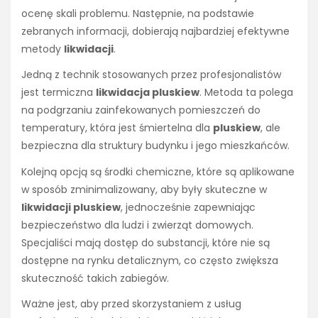
ocenę skali problemu. Następnie, na podstawie
zebranych informacji, dobierają najbardziej efektywne
metody
likwidacji
.
Jedną z technik stosowanych przez profesjonalistów
jest termiczna
likwidacja pluskiew
. Metoda ta polega
na podgrzaniu zainfekowanych pomieszczeń do
temperatury, która jest śmiertelna dla
pluskiew
, ale
bezpieczna dla struktury budynku i jego mieszkańców.
Kolejną opcją są środki chemiczne, które są aplikowane
w sposób zminimalizowany, aby były skuteczne w
likwidacji pluskiew
, jednocześnie zapewniając
bezpieczeństwo dla ludzi i zwierząt domowych.
Specjaliści mają dostęp do substancji, które nie są
dostępne na rynku detalicznym, co często zwiększa
skuteczność takich zabiegów.
Ważne jest, aby przed skorzystaniem z usług