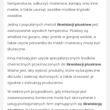
temperaturze, odkurzyć materace, kanapy oraz inne
meble, a także usunąć wszelkie możliwe kryjówki
owadów.
Jedną z popularnych metod
likwidacji pluskiew
jest
zastosowanie wysokich temperatur. Pluskwy są
wrażliwe na gorąco, więc pranie w gorącej wodzie, a
także użycie parownika do mebli i materacy może być
skuteczne.
Inną metodą jest użycie specjalistycznych środków
chemicznych przeznaczonych do
likwidacji pluskiew
.
Ważne jest, aby wybrać produkty, które są bezpieczne
dla ludzi i zwierząt domowych, a także stosować je
zgodnie z instrukcją producenta.
W niektórych przypadkach, gdy infestacja jest
zaawansowana, konieczne może być skorzystanie z
usług profesjonalnych firm zajmujących się
likwidacją
pluskiew
. Profesjonaliści dysponują odpowiednimi