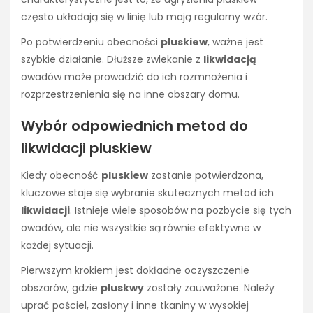
często układają się w linię lub mają regularny wzór.
Po potwierdzeniu obecności
pluskiew
, ważne jest
szybkie działanie. Dłuższe zwlekanie z
likwidacją
owadów może prowadzić do ich rozmnożenia i
rozprzestrzenienia się na inne obszary domu.
Wybór odpowiednich metod do
likwidacji pluskiew
Kiedy obecność
pluskiew
zostanie potwierdzona,
kluczowe staje się wybranie skutecznych metod ich
likwidacji
. Istnieje wiele sposobów na pozbycie się tych
owadów, ale nie wszystkie są równie efektywne w
każdej sytuacji.
Pierwszym krokiem jest dokładne oczyszczenie
obszarów, gdzie
pluskwy
zostały zauważone. Należy
uprać pościel, zasłony i inne tkaniny w wysokiej