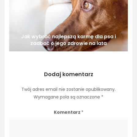
Jak wybrać najlepszą karmę dla psa i
zadbać o jego zdrowie na lata
Dodaj komentarz
Twój adres email nie zostanie opublikowany.
Wymagane pola są oznaczone
*
Komentarz
*