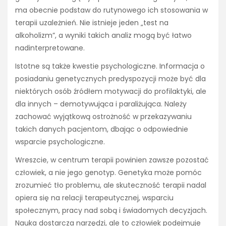
ma obecnie podstaw do rutynowego ich stosowania w
terapii uzależnień. Nie istnieje jeden „test na
alkoholizm”, a wyniki takich analiz mogą być łatwo
nadinterpretowane.
Istotne są także kwestie psychologiczne. Informacja o
posiadaniu genetycznych predyspozycji może być dla
niektórych osób źródłem motywacji do profilaktyki, ale
dla innych – demotywująca i paraliżująca. Należy
zachować wyjątkową ostrożność w przekazywaniu
takich danych pacjentom, dbając o odpowiednie
wsparcie psychologiczne.
Wreszcie, w centrum terapii powinien zawsze pozostać
człowiek, a nie jego genotyp. Genetyka może pomóc
zrozumieć tło problemu, ale skuteczność terapii nadal
opiera się na relacji terapeutycznej, wsparciu
społecznym, pracy nad sobą i świadomych decyzjach.
Nauka dostarcza narzędzi, ale to człowiek podejmuje