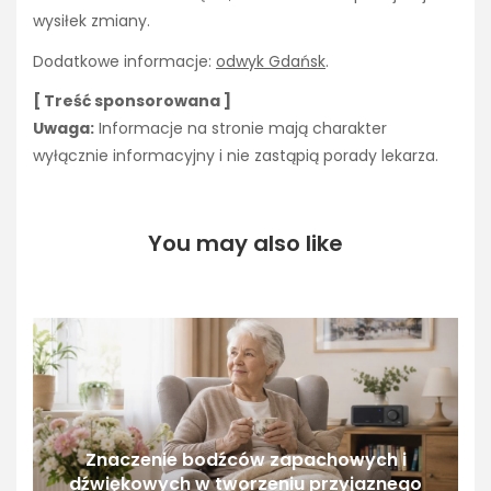
wysiłek zmiany.
Dodatkowe informacje:
odwyk Gdańsk
.
[ Treść sponsorowana ]
Uwaga:
Informacje na stronie mają charakter
wyłącznie informacyjny i nie zastąpią porady lekarza.
You may also like
Znaczenie bodźców zapachowych i
dźwiękowych w tworzeniu przyjaznego