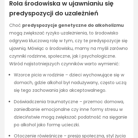
Rola środowiska w ujawnianiu się
predyspozycji do uzależnień
Choć
predyspozycje genetyczne do alkoholizmu
mogą zwiększać ryzyko uzależnienia, to środowisko
odgrywa kluczową rolę w tym, czy te predyspozycje się
ujawnią. Mówiąc o środowisku, mamy na myśli zarówno
czynniki rodzinne, społeczne, jak i psychologiczne.
Wśród najistotniejszych czynników warto wymienić:
Wzorce picia w rodzinie – dzieci wychowujące się w
domach, gdzie alkohol był nadużywany, często uczą
się tego zachowania jako akceptowalnego.
Doświadczenia traumatyczne – przemoc domowa,
zaniedbanie emocjonalne czy inne formy stresu w
dzieciństwie mogą zwiększać podatność na sięganie
po alkohol jako formę ucieczki.
Otoczenie rówieśnicze – presja społeczna, styl życia