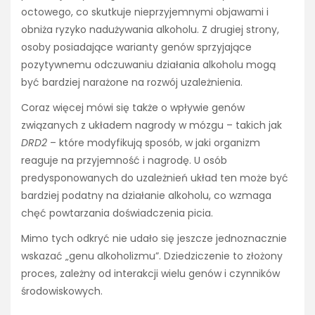
octowego, co skutkuje nieprzyjemnymi objawami i
obniża ryzyko nadużywania alkoholu. Z drugiej strony,
osoby posiadające warianty genów sprzyjające
pozytywnemu odczuwaniu działania alkoholu mogą
być bardziej narażone na rozwój uzależnienia.
Coraz więcej mówi się także o wpływie genów
związanych z układem nagrody w mózgu – takich jak
DRD2
– które modyfikują sposób, w jaki organizm
reaguje na przyjemność i nagrodę. U osób
predysponowanych do uzależnień układ ten może być
bardziej podatny na działanie alkoholu, co wzmaga
chęć powtarzania doświadczenia picia.
Mimo tych odkryć nie udało się jeszcze jednoznacznie
wskazać „genu alkoholizmu”. Dziedziczenie to złożony
proces, zależny od interakcji wielu genów i czynników
środowiskowych.