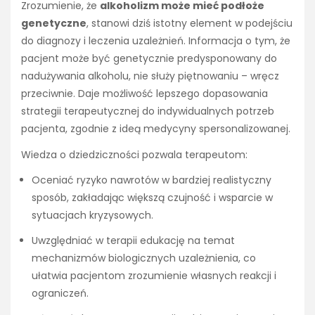
Zrozumienie, że
alkoholizm może mieć podłoże
genetyczne
, stanowi dziś istotny element w podejściu
do diagnozy i leczenia uzależnień. Informacja o tym, że
pacjent może być genetycznie predysponowany do
nadużywania alkoholu, nie służy piętnowaniu – wręcz
przeciwnie. Daje możliwość lepszego dopasowania
strategii terapeutycznej do indywidualnych potrzeb
pacjenta, zgodnie z ideą medycyny spersonalizowanej.
Wiedza o dziedziczności pozwala terapeutom:
Oceniać ryzyko nawrotów w bardziej realistyczny
sposób, zakładając większą czujność i wsparcie w
sytuacjach kryzysowych.
Uwzględniać w terapii edukację na temat
mechanizmów biologicznych uzależnienia, co
ułatwia pacjentom zrozumienie własnych reakcji i
ograniczeń.