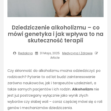
Dziedziczenie alkoholizmu – co
mówi genetyka i jak wpływa to na
skuteczność terapii
Redakcja
31 Maja, 2025
Medycyna I Zdrowie
Article
Czy skłonność do alkoholizmu można odziedziczyć po
rodzicach? Pytanie to od lat budzi zainteresowanie
zarówno naukowców, jak i terapeutów uzależnień, a
także samych pacjentów i ich rodzin.
Alkoholizm
nie
jest już postrzegany wyłącznie jako wynik złych
wyborów czy słabej woli – coraz częściej mówi się o roli
genów i mechanizmów dziedziczenia.