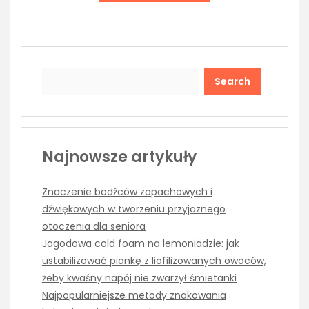
Search
Najnowsze artykuły
Znaczenie bodźców zapachowych i
dźwiękowych w tworzeniu przyjaznego
otoczenia dla seniora
Jagodowa cold foam na lemoniadzie: jak
ustabilizować piankę z liofilizowanych owoców,
żeby kwaśny napój nie zwarzył śmietanki
Najpopularniejsze metody znakowania