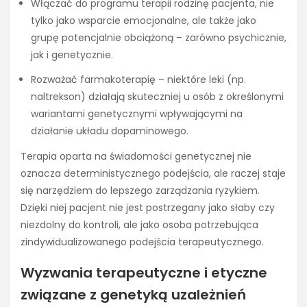
Włączać do programu terapii rodzinę pacjenta, nie
tylko jako wsparcie emocjonalne, ale także jako
grupę potencjalnie obciążoną – zarówno psychicznie,
jak i genetycznie.
Rozważać farmakoterapię – niektóre leki (np.
naltrekson) działają skuteczniej u osób z określonymi
wariantami genetycznymi wpływającymi na
działanie układu dopaminowego.
Terapia oparta na świadomości genetycznej nie
oznacza deterministycznego podejścia, ale raczej staje
się narzędziem do lepszego zarządzania ryzykiem.
Dzięki niej pacjent nie jest postrzegany jako słaby czy
niezdolny do kontroli, ale jako osoba potrzebująca
zindywidualizowanego podejścia terapeutycznego.
Wyzwania terapeutyczne i etyczne
związane z genetyką uzależnień