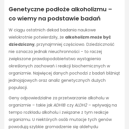
Genetyczne podłoże alkoholizmu –
co wiemy na podstawie badań
W ciągu ostatnich dekad badania naukowe
wielokrotnie potwierdziły, że
alkoholizm może być
dziedziczny
, przynajmniej częściowo. Dziedziczność
nie oznacza jednak nieuchronności – to raczej
zwiększone prawdopodobieństwo wystąpienia
określonych zachowań i reakcji biochemicznych w
organizmie. Najwięcej danych pochodzi z badań bliźniąt
jednojajowych oraz analiz genetycznych dużych
populacji.
Geny odpowiedzialne za przetwarzanie alkoholu w
organizmie – takie jak
ADH1B
czy
ALDH2
– wpływają na
tempo rozkładu alkoholu i związane z tym reakcje
organizmu. U niektórych osób mutacje tych genów
powodują szybkie gromadzenie się aldehydu