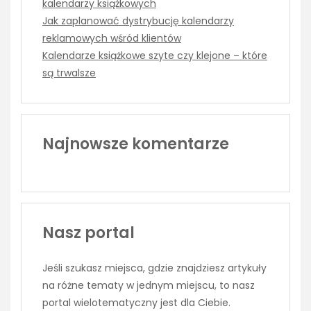
kalendarzy książkowych
Jak zaplanować dystrybucję kalendarzy
reklamowych wśród klientów
Kalendarze książkowe szyte czy klejone – które
są trwalsze
Najnowsze komentarze
Nasz portal
Jeśli szukasz miejsca, gdzie znajdziesz artykuły
na różne tematy w jednym miejscu, to nasz
portal wielotematyczny jest dla Ciebie.