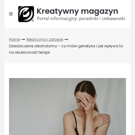
Skip
to
content
Home
Medycyna i zdrowie
Dziedziczenie alkoholizmu – co mówi genetyka i jak wpływa to
na skuteczność terapii