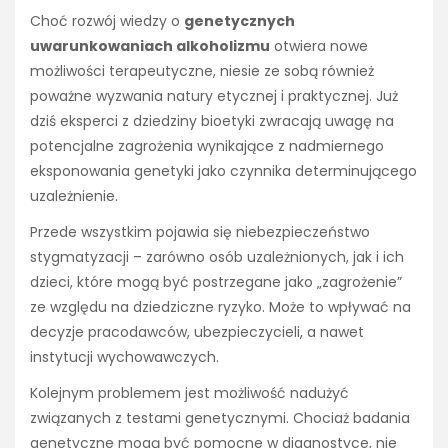
Choć rozwój wiedzy o
genetycznych
uwarunkowaniach alkoholizmu
otwiera nowe
możliwości terapeutyczne, niesie ze sobą również
poważne wyzwania natury etycznej i praktycznej. Już
dziś eksperci z dziedziny bioetyki zwracają uwagę na
potencjalne zagrożenia wynikające z nadmiernego
eksponowania genetyki jako czynnika determinującego
uzależnienie.
Przede wszystkim pojawia się niebezpieczeństwo
stygmatyzacji – zarówno osób uzależnionych, jak i ich
dzieci, które mogą być postrzegane jako „zagrożenie”
ze względu na dziedziczne ryzyko. Może to wpływać na
decyzje pracodawców, ubezpieczycieli, a nawet
instytucji wychowawczych.
Kolejnym problemem jest możliwość nadużyć
związanych z testami genetycznymi. Chociaż badania
genetyczne mogą być pomocne w diagnostyce, nie