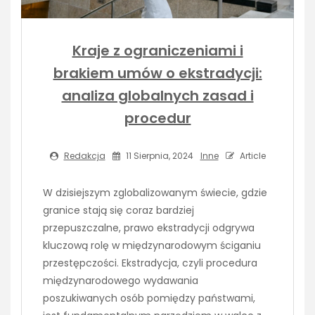
Kraje z ograniczeniami i
brakiem umów o ekstradycji:
analiza globalnych zasad i
procedur
Redakcja
11 Sierpnia, 2024
Inne
Article
W dzisiejszym zglobalizowanym świecie, gdzie
granice stają się coraz bardziej
przepuszczalne, prawo ekstradycji odgrywa
kluczową rolę w międzynarodowym ściganiu
przestępczości. Ekstradycja, czyli procedura
międzynarodowego wydawania
poszukiwanych osób pomiędzy państwami,