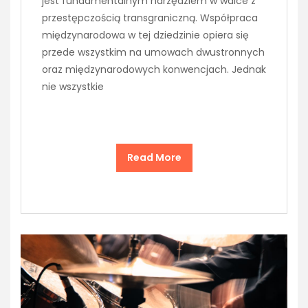
jest fundamentalnym narzędziem w walce z
przestępczością transgraniczną. Współpraca
międzynarodowa w tej dziedzinie opiera się
przede wszystkim na umowach dwustronnych
oraz międzynarodowych konwencjach. Jednak
nie wszystkie
Read More