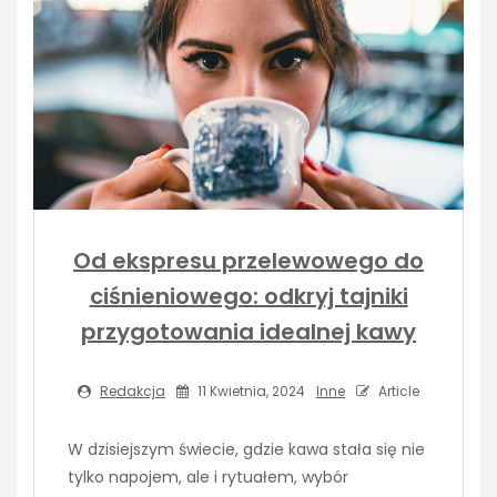
Od ekspresu przelewowego do
ciśnieniowego: odkryj tajniki
przygotowania idealnej kawy
Redakcja
11 Kwietnia, 2024
Inne
Article
W dzisiejszym świecie, gdzie kawa stała się nie
tylko napojem, ale i rytuałem, wybór