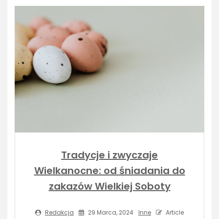
Tradycje i zwyczaje
Wielkanocne: od śniadania do
zakazów Wielkiej Soboty
Redakcja
29 Marca, 2024
Inne
Article