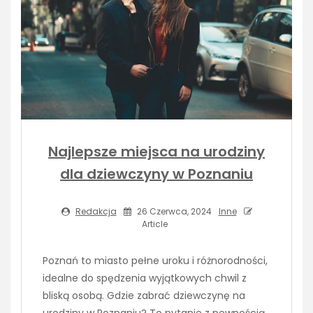
Najlepsze miejsca na urodziny
dla dziewczyny w Poznaniu
Redakcja
26 Czerwca, 2024
Inne
Article
Poznań to miasto pełne uroku i różnorodności,
idealne do spędzenia wyjątkowych chwil z
bliską osobą. Gdzie zabrać dziewczynę na
urodziny w Poznaniu? To pytanie z pewnością