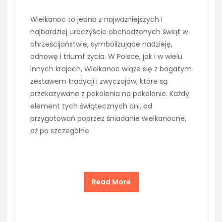
Wielkanoc to jedno z najważniejszych i
najbardziej uroczyście obchodzonych świąt w
chrześcijaństwie, symbolizujące nadzieję,
odnowę i triumf życia. W Polsce, jak i w wielu
innych krajach, Wielkanoc wiąże się z bogatym
zestawem tradycji i zwyczajów, które są
przekazywane z pokolenia na pokolenie. Każdy
element tych świątecznych dni, od
przygotowań poprzez śniadanie wielkanocne,
aż po szczególne
Read More