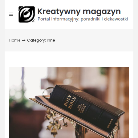
Skip
to
content
Home
Category: Inne