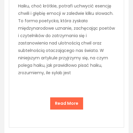
Haiku, choć krótkie, potrafi uchwycić esencję
chwili i głębię emocji w zaledwie kilku słowach.
To forma poetycka, która zyskała
międzynarodowe uznanie, zachęcając poetów
i czytelników do zatrzymania się i
zastanowienia nad ulotnością chwil oraz
subtelnością otaczającego nas świata. W
niniejszym artykule przyjrzymy się, na czym
polega haiku, jak prawidłowo pisać haiku,
zrozumiemy, ile sylab jest
Read More