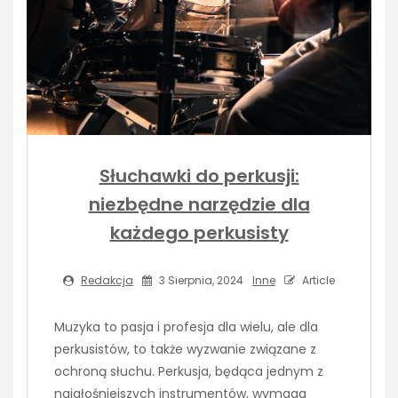
Słuchawki do perkusji:
niezbędne narzędzie dla
każdego perkusisty
Redakcja
3 Sierpnia, 2024
Inne
Article
Muzyka to pasja i profesja dla wielu, ale dla
perkusistów, to także wyzwanie związane z
ochroną słuchu. Perkusja, będąca jednym z
najgłośniejszych instrumentów, wymaga