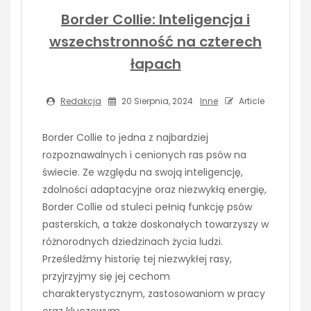
Border Collie: Inteligencja i
wszechstronność na czterech
łapach
Redakcja
20 Sierpnia, 2024
Inne
Article
Border Collie to jedna z najbardziej
rozpoznawalnych i cenionych ras psów na
świecie. Ze względu na swoją inteligencję,
zdolności adaptacyjne oraz niezwykłą energię,
Border Collie od stuleci pełnią funkcję psów
pasterskich, a także doskonałych towarzyszy w
różnorodnych dziedzinach życia ludzi.
Prześledźmy historię tej niezwykłej rasy,
przyjrzyjmy się jej cechom
charakterystycznym, zastosowaniom w pracy