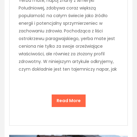
Yerba mate, napój znany z Ameryki
Południowej, zdobywa coraz większą
popularność na całym świecie jako źródło
energii i potencjalny sprzymierzeniec w
zachowaniu zdrowia. Pochodząca z liści
ostrokrzewu paragwajskiego, yerba mate jest
ceniona nie tylko za swoje orzeźwiające
właściwości, ale również za złożony profil
zdrowotny. W niniejszym artykule odkryjemy,
czym dokładnie jest ten tajemniczy napar, jak
Read More