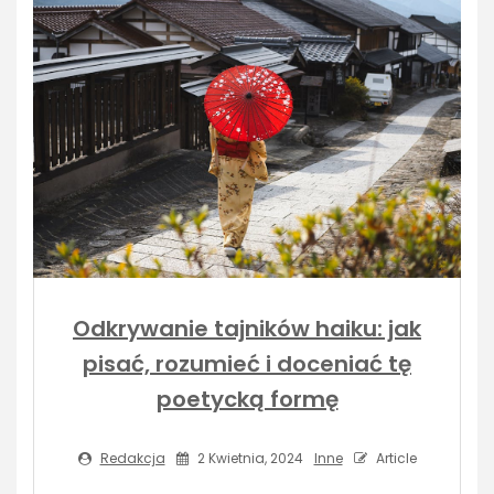
Odkrywanie tajników haiku: jak
pisać, rozumieć i doceniać tę
poetycką formę
Redakcja
2 Kwietnia, 2024
Inne
Article