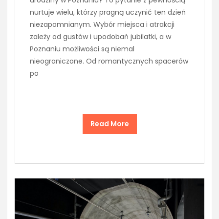
nurtuje wielu, którzy pragną uczynić ten dzień
niezapomnianym. Wybór miejsca i atrakcji
zależy od gustów i upodobań jubilatki, a w
Poznaniu możliwości są niemal
nieograniczone. Od romantycznych spacerów
po
Read More