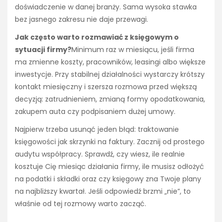
doświadczenie w danej branży. Sama wysoka stawka
bez jasnego zakresu nie daje przewagi.
Jak często warto rozmawiać z księgowym o
sytuacji firmy?
Minimum raz w miesiącu, jeśli firma
ma zmienne koszty, pracowników, leasingi albo większe
inwestycje. Przy stabilnej działalności wystarczy krótszy
kontakt miesięczny i szersza rozmowa przed większą
decyzją: zatrudnieniem, zmianą formy opodatkowania,
zakupem auta czy podpisaniem dużej umowy.
Najpierw trzeba usunąć jeden błąd: traktowanie
księgowości jak skrzynki na faktury. Zacznij od prostego
audytu współpracy. Sprawdź, czy wiesz, ile realnie
kosztuje Cię miesiąc działania firmy, ile musisz odłożyć
na podatki i składki oraz czy księgowy zna Twoje plany
na najbliższy kwartał. Jeśli odpowiedź brzmi „nie”, to
właśnie od tej rozmowy warto zacząć.