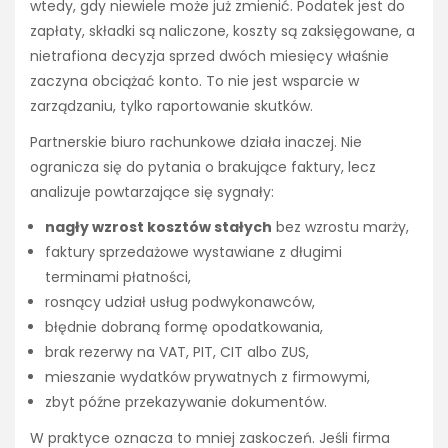
wtedy, gdy niewiele może już zmienić. Podatek jest do
zapłaty, składki są naliczone, koszty są zaksięgowane, a
nietrafiona decyzja sprzed dwóch miesięcy właśnie
zaczyna obciążać konto. To nie jest wsparcie w
zarządzaniu, tylko raportowanie skutków.
Partnerskie biuro rachunkowe działa inaczej. Nie
ogranicza się do pytania o brakujące faktury, lecz
analizuje powtarzające się sygnały:
nagły wzrost kosztów stałych
bez wzrostu marży,
faktury sprzedażowe wystawiane z długimi
terminami płatności,
rosnący udział usług podwykonawców,
błędnie dobraną formę opodatkowania,
brak rezerwy na VAT, PIT, CIT albo ZUS,
mieszanie wydatków prywatnych z firmowymi,
zbyt późne przekazywanie dokumentów.
W praktyce oznacza to mniej zaskoczeń. Jeśli firma