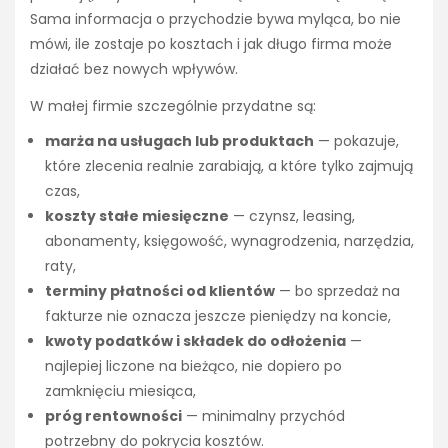
Sama informacja o przychodzie bywa myląca, bo nie
mówi, ile zostaje po kosztach i jak długo firma może
działać bez nowych wpływów.
W małej firmie szczególnie przydatne są:
marża na usługach lub produktach
— pokazuje,
które zlecenia realnie zarabiają, a które tylko zajmują
czas,
koszty stałe miesięczne
— czynsz, leasing,
abonamenty, księgowość, wynagrodzenia, narzędzia,
raty,
terminy płatności od klientów
— bo sprzedaż na
fakturze nie oznacza jeszcze pieniędzy na koncie,
kwoty podatków i składek do odłożenia
—
najlepiej liczone na bieżąco, nie dopiero po
zamknięciu miesiąca,
próg rentowności
— minimalny przychód
potrzebny do pokrycia kosztów.