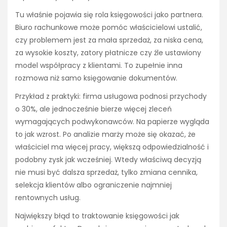
Tu właśnie pojawia się rola księgowości jako partnera.
Biuro rachunkowe może pomóc właścicielowi ustalić,
czy problemem jest za mała sprzedaż, za niska cena,
za wysokie koszty, zatory płatnicze czy źle ustawiony
model współpracy z klientami. To zupełnie inna
rozmowa niż samo księgowanie dokumentów.
Przykład z praktyki: firma usługowa podnosi przychody
o 30%, ale jednocześnie bierze więcej zleceń
wymagających podwykonawców. Na papierze wygląda
to jak wzrost. Po analizie marży może się okazać, że
właściciel ma więcej pracy, większą odpowiedzialność i
podobny zysk jak wcześniej. Wtedy właściwą decyzją
nie musi być dalsza sprzedaż, tylko zmiana cennika,
selekcja klientów albo ograniczenie najmniej
rentownych usług.
Największy błąd to traktowanie księgowości jak