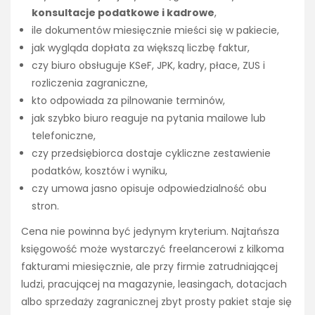
konsultacje podatkowe i kadrowe
,
ile dokumentów miesięcznie mieści się w pakiecie,
jak wygląda dopłata za większą liczbę faktur,
czy biuro obsługuje KSeF, JPK, kadry, płace, ZUS i
rozliczenia zagraniczne,
kto odpowiada za pilnowanie terminów,
jak szybko biuro reaguje na pytania mailowe lub
telefoniczne,
czy przedsiębiorca dostaje cykliczne zestawienie
podatków, kosztów i wyniku,
czy umowa jasno opisuje odpowiedzialność obu
stron.
Cena nie powinna być jedynym kryterium. Najtańsza
księgowość może wystarczyć freelancerowi z kilkoma
fakturami miesięcznie, ale przy firmie zatrudniającej
ludzi, pracującej na magazynie, leasingach, dotacjach
albo sprzedaży zagranicznej zbyt prosty pakiet staje się