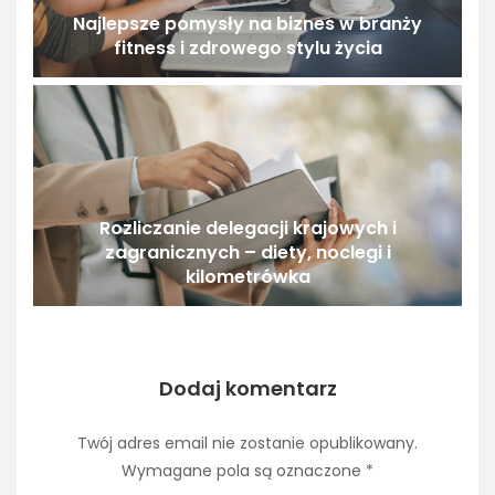
Najlepsze pomysły na biznes w branży
fitness i zdrowego stylu życia
Rozliczanie delegacji krajowych i
zagranicznych – diety, noclegi i
kilometrówka
Dodaj komentarz
Twój adres email nie zostanie opublikowany.
Wymagane pola są oznaczone
*