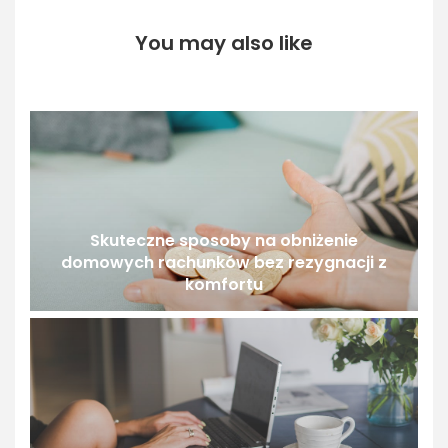
You may also like
Skuteczne sposoby na obniżenie
domowych rachunków bez rezygnacji z
komfortu