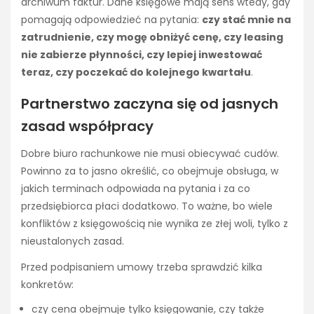
archiwum faktur. Dane księgowe mają sens wtedy, gdy
pomagają odpowiedzieć na pytania:
czy stać mnie na
zatrudnienie, czy mogę obniżyć cenę, czy leasing
nie zabierze płynności, czy lepiej inwestować
teraz, czy poczekać do kolejnego kwartału
.
Partnerstwo zaczyna się od jasnych
zasad współpracy
Dobre biuro rachunkowe nie musi obiecywać cudów.
Powinno za to jasno określić, co obejmuje obsługa, w
jakich terminach odpowiada na pytania i za co
przedsiębiorca płaci dodatkowo. To ważne, bo wiele
konfliktów z księgowością nie wynika ze złej woli, tylko z
nieustalonych zasad.
Przed podpisaniem umowy trzeba sprawdzić kilka
konkretów:
czy cena obejmuje tylko księgowanie, czy także