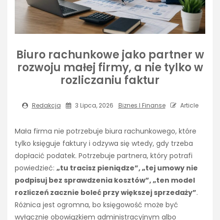
Biuro rachunkowe jako partner w
rozwoju małej firmy, a nie tylko w
rozliczaniu faktur
Redakcja
3 Lipca, 2026
Biznes I Finanse
Article
Mała firma nie potrzebuje biura rachunkowego, które
tylko księguje faktury i odzywa się wtedy, gdy trzeba
dopłacić podatek. Potrzebuje partnera, który potrafi
powiedzieć:
„tu tracisz pieniądze”, „tej umowy nie
podpisuj bez sprawdzenia kosztów”, „ten model
rozliczeń zacznie boleć przy większej sprzedaży”
.
Różnica jest ogromna, bo księgowość może być
wyłącznie obowiązkiem administracyjnym albo