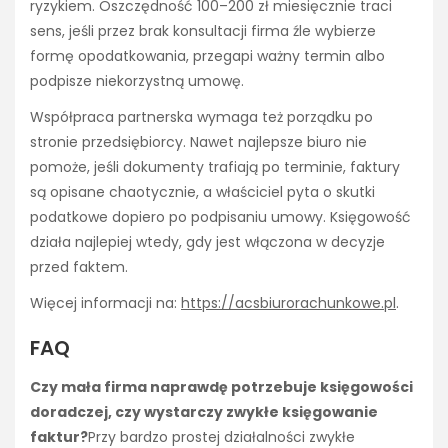
ryzykiem. Oszczędność 100–200 zł miesięcznie traci
sens, jeśli przez brak konsultacji firma źle wybierze
formę opodatkowania, przegapi ważny termin albo
podpisze niekorzystną umowę.
Współpraca partnerska wymaga też porządku po
stronie przedsiębiorcy. Nawet najlepsze biuro nie
pomoże, jeśli dokumenty trafiają po terminie, faktury
są opisane chaotycznie, a właściciel pyta o skutki
podatkowe dopiero po podpisaniu umowy. Księgowość
działa najlepiej wtedy, gdy jest włączona w decyzje
przed faktem.
Więcej informacji na:
https://acsbiurorachunkowe.pl
.
FAQ
Czy mała firma naprawdę potrzebuje księgowości
doradczej, czy wystarczy zwykłe księgowanie
faktur?
Przy bardzo prostej działalności zwykłe