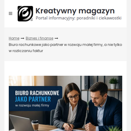
Skip
to
content
Home
Biznes i finanse
Biuro rachunkowe jako partner w rozwoju małej firmy, a nie tylko
w rozliczaniu faktur