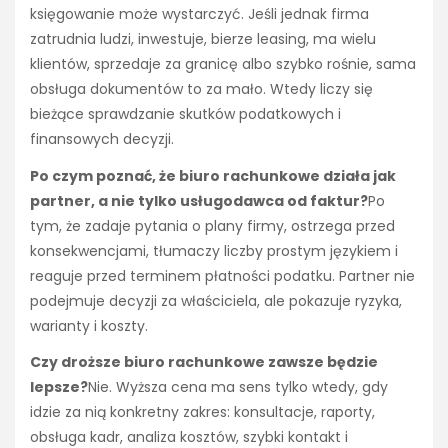
księgowanie może wystarczyć. Jeśli jednak firma
zatrudnia ludzi, inwestuje, bierze leasing, ma wielu
klientów, sprzedaje za granicę albo szybko rośnie, sama
obsługa dokumentów to za mało. Wtedy liczy się
bieżące sprawdzanie skutków podatkowych i
finansowych decyzji.
Po czym poznać, że biuro rachunkowe działa jak
partner, a nie tylko usługodawca od faktur?
Po
tym, że zadaje pytania o plany firmy, ostrzega przed
konsekwencjami, tłumaczy liczby prostym językiem i
reaguje przed terminem płatności podatku. Partner nie
podejmuje decyzji za właściciela, ale pokazuje ryzyka,
warianty i koszty.
Czy droższe biuro rachunkowe zawsze będzie
lepsze?
Nie. Wyższa cena ma sens tylko wtedy, gdy
idzie za nią konkretny zakres: konsultacje, raporty,
obsługa kadr, analiza kosztów, szybki kontakt i