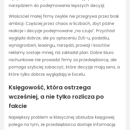
narzędziem do podejmowania lepszych decyzji.
Właściciel małej firmy zwykle nie przegrywa przez brak
ambicji. Częściej przez chaos w liczbach, zbyt późne
reakcje i decyzje podejmowane „na czuja”. Przychód
wygląda dobrze, ale po opłaceniu ZUS-u, podatku,
wynagrodzeń, leasingu, narzędzi, prowizji i kosztów
reklamy zostaje mniej, niż zakładał plan. Dobre biuro
rachunkowe nie prowadzi firmy za przedsiębiorcę, ale
pomaga szybciej zobaczyć, które decyzje mają sens, a
które tylko dobrze wyglądają w Excelu.
Księgowość, która ostrzega
wcześniej, a nie tylko rozlicza po
fakcie
Największy problem w klasycznej obsłudze księgowej
polega na tym, że przedsiębiorca dostaje informację